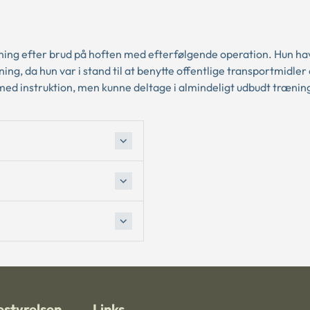
ing efter brud på hoften med efterfølgende operation. Hun ha
ning, da hun var i stand til at benytte offentlige transportmidler
d instruktion, men kunne deltage i almindeligt udbudt træning
styrelsen
Links