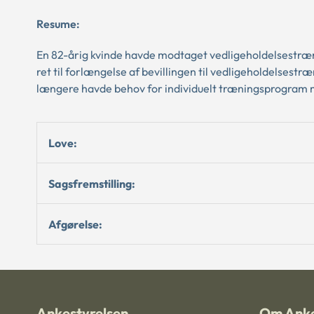
Resume:
En 82-årig kvinde havde modtaget vedligeholdelsestræn
ret til forlængelse af bevillingen til vedligeholdelsestræ
længere havde behov for individuelt træningsprogram me
Love:
Sagsfremstilling:
Afgørelse:
Ankestyrelsen
Om Anke