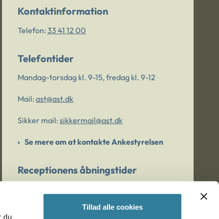
Kontaktinformation
Telefon:
33 41 12 00
Telefontider
Mandag-torsdag kl. 9-15, fredag kl. 9-12
Mail:
ast@ast.dk
Sikker mail:
sikkermail@ast.dk
Se mere om at kontakte Ankestyrelsen
Receptionens åbningstider
Mandag-torsdag kl. 9-15, fredag kl. 9-13
Tillad alle cookies
r du