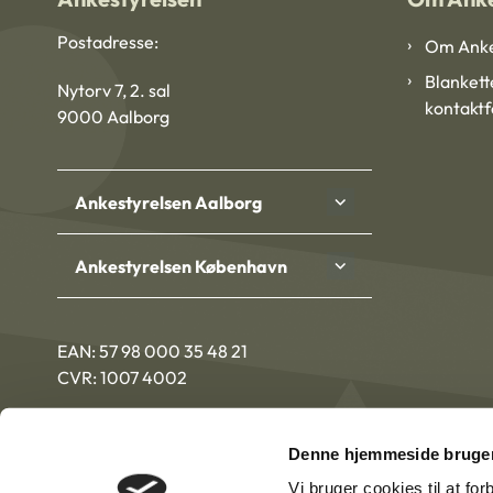
Postadresse:
Om Anke
Blankett
Nytorv 7, 2. sal
kontakt
9000 Aalborg
Ankestyrelsen Aalborg
Ankestyrelsen København
EAN: 57 98 000 35 48 21
CVR: 1007 4002
Denne hjemmeside bruger
Vi bruger cookies til at fo