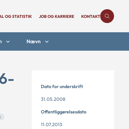
AL OG STATISTIK
JOB OG KARRIERE
KONTAKT
n
Nævn
16-
Dato for underskrift
31.05.2008
Offentliggørelsesdato
n
11.07.2013