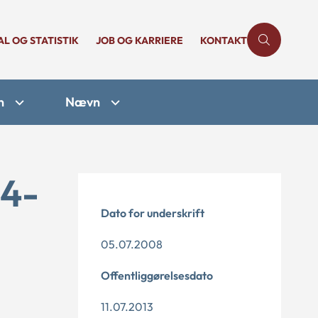
AL OG STATISTIK
JOB OG KARRIERE
KONTAKT
n
Nævn
14-
Dato for underskrift
05.07.2008
Offentliggørelsesdato
11.07.2013