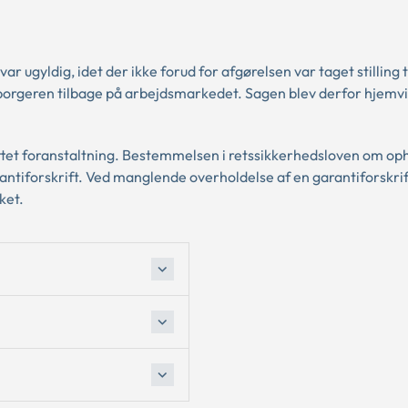
gyldig, idet der ikke forud for afgørelsen var taget stilling t
 borgeren tilbage på arbejdsmarkedet. Sagen blev derfor hjemvis
tet foranstaltning. Bestemmelsen i retssikkerhedsloven om oph
antiforskrift. Ved manglende overholdelse af en garantiforskrif
ket.