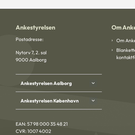
Ankestyrelsen
Om Anke
Postadresse:
Om Anke
Blankett
Nytorv 7, 2. sal
kontakt
9000 Aalborg
Ankestyrelsen Aalborg
Ankestyrelsen København
EAN: 57 98 000 35 48 21
CVR: 1007 4002