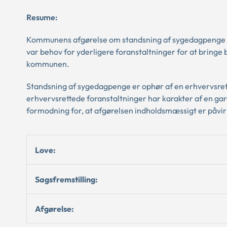
Resume:
Kommunens afgørelse om standsning af sygedagpenge var u
var behov for yderligere foranstaltninger for at bringe
kommunen.
Standsning af sygedagpenge er ophør af en erhvervsret
erhvervsrettede foranstaltninger har karakter af en gar
formodning for, at afgørelsen indholdsmæssigt er påvir
Love:
Sagsfremstilling:
Afgørelse: