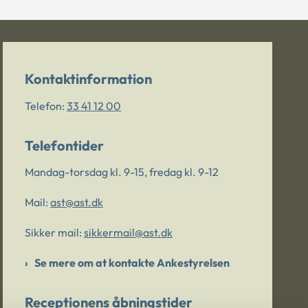
Kontaktinformation
Telefon:
33 41 12 00
Telefontider
Mandag-torsdag kl. 9-15, fredag kl. 9-12
Mail:
ast@ast.dk
Sikker mail:
sikkermail@ast.dk
Se mere om at kontakte Ankestyrelsen
Receptionens åbningstider