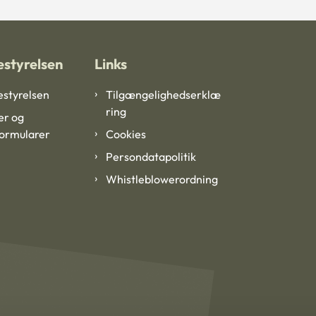
styrelsen
Links
styrelsen
Tilgængelighedserklæ
ring
er og
formularer
Cookies
Persondatapolitik
Whistleblowerordning