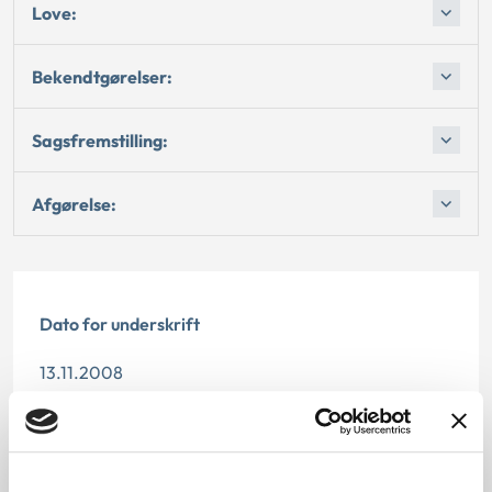
Love:
Bekendtgørelser:
Sagsfremstilling:
Afgørelse:
Dato for underskrift
13.11.2008
Offentliggørelsesdato
11.07.2013