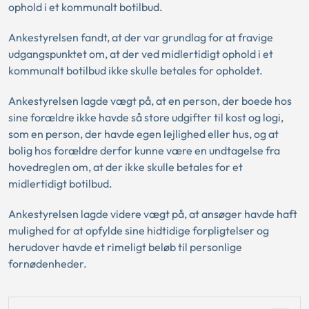
ophold i et kommunalt botilbud.
Ankestyrelsen fandt, at der var grundlag for at fravige
udgangspunktet om, at der ved midlertidigt ophold i et
kommunalt botilbud ikke skulle betales for opholdet.
Ankestyrelsen lagde vægt på, at en person, der boede hos
sine forældre ikke havde så store udgifter til kost og logi,
som en person, der havde egen lejlighed eller hus, og at
bolig hos forældre derfor kunne være en undtagelse fra
hovedreglen om, at der ikke skulle betales for et
midlertidigt botilbud.
Ankestyrelsen lagde videre vægt på, at ansøger havde haft
mulighed for at opfylde sine hidtidige forpligtelser og
herudover havde et rimeligt beløb til personlige
fornødenheder.