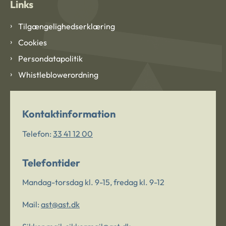
Links
Tilgængelighedserklæring
Cookies
Persondatapolitik
Whistleblowerordning
Kontaktinformation
Telefon:
33 41 12 00
Telefontider
Mandag-torsdag kl. 9-15, fredag kl. 9-12
Mail:
ast@ast.dk