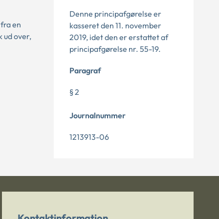
Denne principafgørelse er
 fra en
kasseret den 11. november
 ud over,
2019, idet den er erstattet af
principafgørelse nr. 55-19.
Paragraf
§ 2
Journalnummer
1213913-06
Kontaktinformation