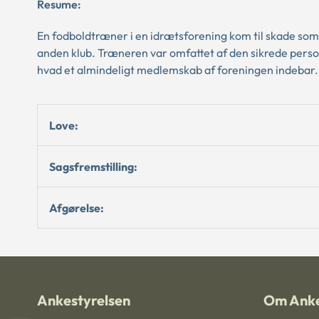
Resume:
En fodboldtræner i en idrætsforening kom til skade som 
anden klub. Træneren var omfattet af den sikrede person
hvad et almindeligt medlemskab af foreningen indebar.
Love:
Sagsfremstilling:
Afgørelse:
Ankestyrelsen
Om Anke