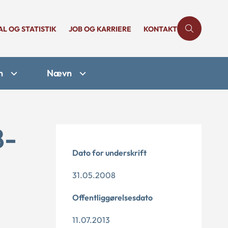
AL OG STATISTIK
JOB OG KARRIERE
KONTAKT
n
Nævn
8-
Dato for underskrift
31.05.2008
Offentliggørelsesdato
11.07.2013