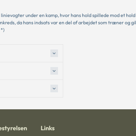
linievogter under en kamp, hvor hans hold spillede mod et hold
kreds, da hans indsats var en del af arbejdet som træner og gik
 *)
styrelsen
Links