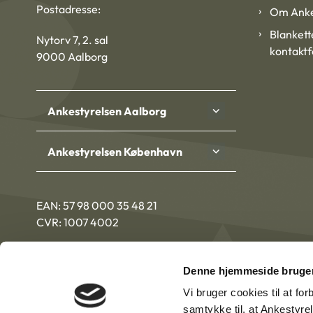
Postadresse:
Om Anke
Blankett
Nytorv 7, 2. sal
kontakt
9000 Aalborg
Ankestyrelsen Aalborg
Ankestyrelsen København
EAN: 57 98 000 35 48 21
CVR: 1007 4002
Denne hjemmeside bruger
Vi bruger cookies til at fo
samtykke til, at Ankestyre