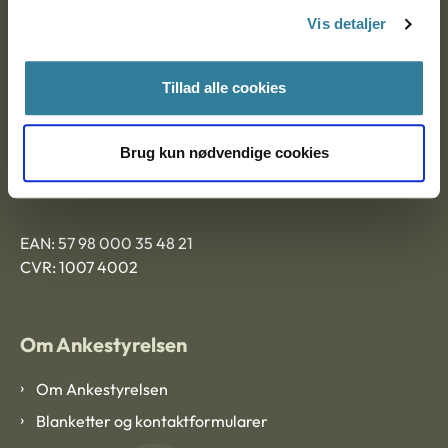
Nytorv 7, 2. sal
Vis detaljer
9000 Aalborg
Tillad alle cookies
Ankestyrelsen Aalborg
Brug kun nødvendige cookies
Ankestyrelsen København
EAN: 57 98 000 35 48 21
CVR: 1007 4002
Om Ankestyrelsen
Om Ankestyrelsen
Blanketter og kontaktformularer