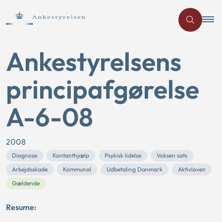
Ankestyrelsens
principafgørelse
A-6-08
2008
Diagnose
Kontanthjælp
Psykisk lidelse
Voksen sats
Arbejdsskade
Kommunal
Udbetaling Danmark
Aktivloven
Gældende
Resume: