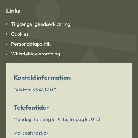
Links
Tilgængelighedserklæring
Cookies
Persondatapolitik
Whistleblowerordning
Kontaktinformation
Telefon:
33 41 12 00
Telefontider
Mandag-torsdag kl. 9-15, fredag kl. 9-12
Mail:
ast@ast.dk