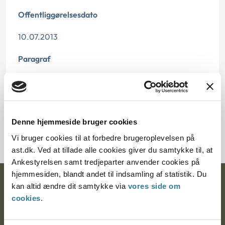
Offentliggørelsesdato
10.07.2013
Paragraf
§ 25
Journalnummer
Denne hjemmeside bruger cookies
2000424-07
Vi bruger cookies til at forbedre brugeroplevelsen på
ast.dk. Ved at tillade alle cookies giver du samtykke til, at
Ankestyrelsen samt tredjeparter anvender cookies på
hjemmesiden, blandt andet til indsamling af statistik. Du
Ankestyrelsen
kan altid ændre dit samtykke via
vores side om
cookies
.
Postadresse: