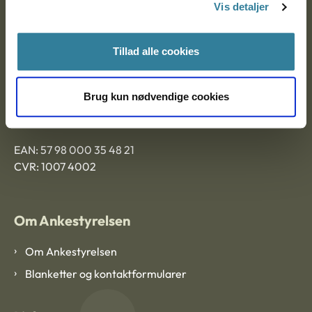
9000 Aalborg
Vis detaljer
Tillad alle cookies
Ankestyrelsen Aalborg
Ankestyrelsen København
Brug kun nødvendige cookies
EAN: 57 98 000 35 48 21
CVR: 1007 4002
Om Ankestyrelsen
Om Ankestyrelsen
Blanketter og kontaktformularer