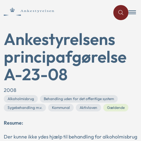
Ankestyrelsens
principafgørelse
A-23-08
2008
Alkoholmisbrug
Behandling uden for det offentlige system
Sygebehandling m.v.
Kommunal
Aktivloven
Gældende
Resume:
Der kunne ikke ydes hjælp til behandling for alkoholmisbrug