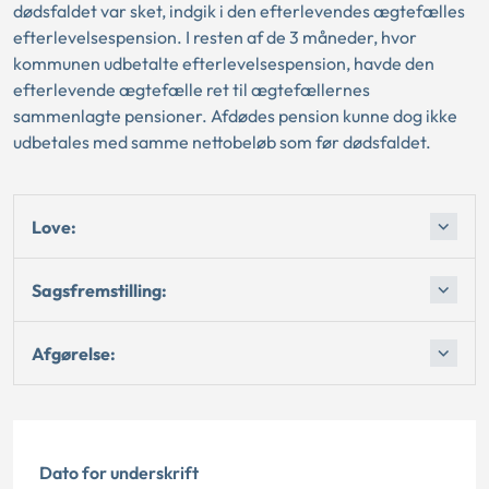
dødsfaldet var sket, indgik i den efterlevendes ægtefælles
efterlevelsespension. I resten af de 3 måneder, hvor
kommunen udbetalte efterlevelsespension, havde den
efterlevende ægtefælle ret til ægtefællernes
sammenlagte pensioner. Afdødes pension kunne dog ikke
udbetales med samme nettobeløb som før dødsfaldet.
Love:
Sagsfremstilling:
Afgørelse:
Dato for underskrift