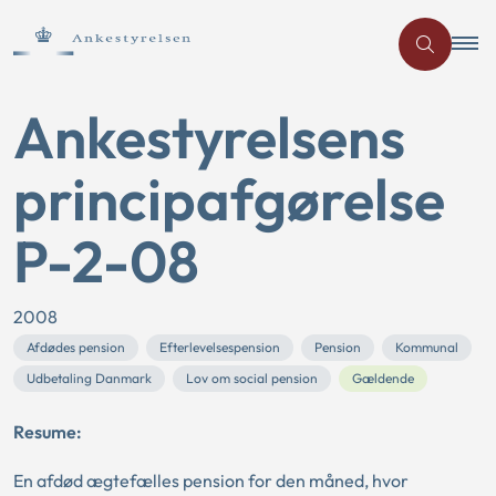
Ankestyrelsens
principafgørelse
P-2-08
2008
Afdødes pension
Efterlevelsespension
Pension
Kommunal
Udbetaling Danmark
Lov om social pension
Gældende
Resume:
En afdød ægtefælles pension for den måned, hvor