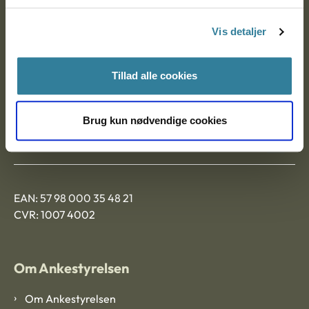
Postadresse:
Vis detaljer
Nytorv 7, 2. sal
9000 Aalborg
Tillad alle cookies
Ankestyrelsen Aalborg
Brug kun nødvendige cookies
Ankestyrelsen København
EAN: 57 98 000 35 48 21
CVR: 1007 4002
Om Ankestyrelsen
Om Ankestyrelsen