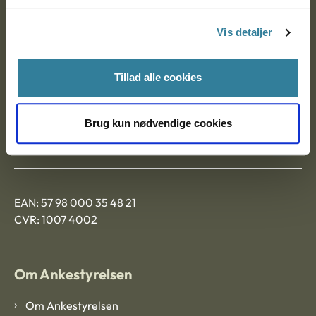
Postadresse:
Vis detaljer
Nytorv 7, 2. sal
9000 Aalborg
Tillad alle cookies
Ankestyrelsen Aalborg
Brug kun nødvendige cookies
Ankestyrelsen København
EAN: 57 98 000 35 48 21
CVR: 1007 4002
Om Ankestyrelsen
Om Ankestyrelsen