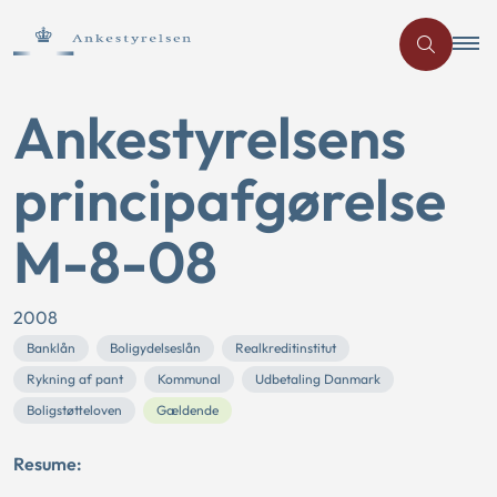
Ankestyrelsens
principafgørelse
M-8-08
2008
Banklån
Boligydelseslån
Realkreditinstitut
Rykning af pant
Kommunal
Udbetaling Danmark
Boligstøtteloven
Gældende
Resume: