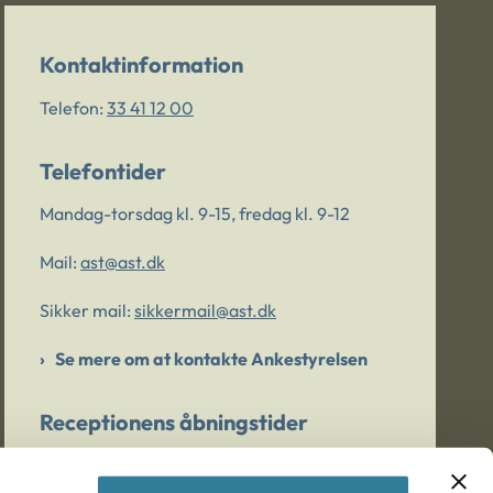
Kontaktinformation
Telefon:
33 41 12 00
Telefontider
Mandag-torsdag kl. 9-15, fredag kl. 9-12
Mail:
ast@ast.dk
Sikker mail:
sikkermail@ast.dk
Se mere om at kontakte Ankestyrelsen
Receptionens åbningstider
Mandag-torsdag kl. 9-15, fredag kl. 9-13