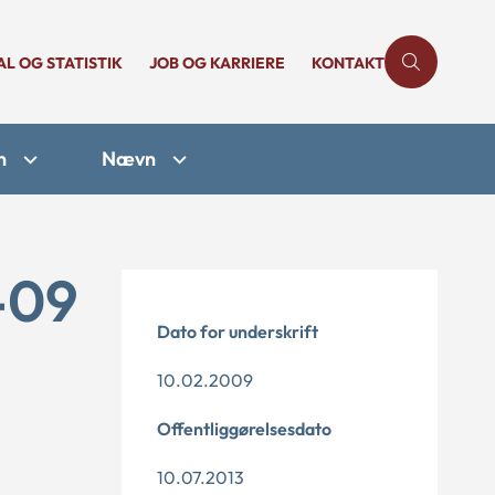
AL OG STATISTIK
JOB OG KARRIERE
KONTAKT
n
Nævn
-09
Dato for underskrift
10.02.2009
Offentliggørelsesdato
10.07.2013