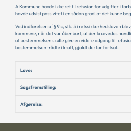
A Kommune havde ikke ret til refusion for udgifter i fo
havde udvist passivitet i en sådan grad, at det kunne be
Ved indførelsen af § 9 c, stk. 5 i retssikkerhedsloven ble
kommune, når det var åbenbart, at der krævedes handlin
at bestemmelsen skulle give en videre adgang til refusion
bestemmelsen trådte i kraft, gjaldt derfor fortsat.
Love:
Sagsfremstilling:
Afgørelse: