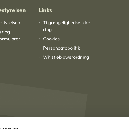
styrelsen
Links
styrelsen
Tilgængelighedserklæ
ring
er og
formularer
Cookies
Persondatapolitik
Whistleblowerordning
 cookies