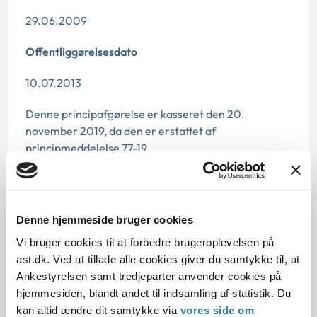
29.06.2009
Offentliggørelsesdato
10.07.2013
Denne principafgørelse er kasseret den 20.
november 2019, da den er erstattet af
principmeddelelse 77-19.
Paragraf
§ 58
Denne hjemmeside bruger cookies
Vi bruger cookies til at forbedre brugeroplevelsen på
Journalnummer
ast.dk. Ved at tillade alle cookies giver du samtykke til, at
4000466-08
Ankestyrelsen samt tredjeparter anvender cookies på
hjemmesiden, blandt andet til indsamling af statistik. Du
kan altid ændre dit samtykke via
vores side om