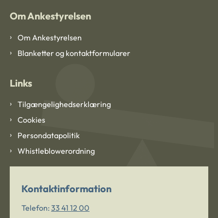
Om Ankestyrelsen
Om Ankestyrelsen
Blanketter og kontaktformularer
Links
Tilgængelighedserklæring
Cookies
Persondatapolitik
Whistleblowerordning
Kontaktinformation
Telefon:
33 41 12 00