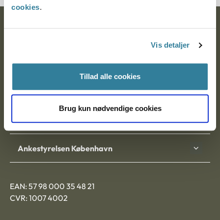
cookies
.
Ankestyrelsen
Vis detaljer
Postadresse:
Nytorv 7, 2. sal
Tillad alle cookies
9000 Aalborg
Brug kun nødvendige cookies
Ankestyrelsen Aalborg
Ankestyrelsen København
EAN: 57 98 000 35 48 21
CVR: 1007 4002