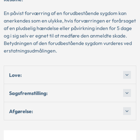
En påvist forværring af en forudbestående sygdom kan
anerkendes som en ulykke, hvis forværringen er forårsaget
af en pludselig hændelse eller påvirkning inden for 5 dage
og i sig selv er egnet til at medføre den anmeldte skade.
Betydningen af den forudbestående sygdom vurderes ved
erstatningsudmålingen.
Love:
Sagsfremstilling:
Afgørelse: