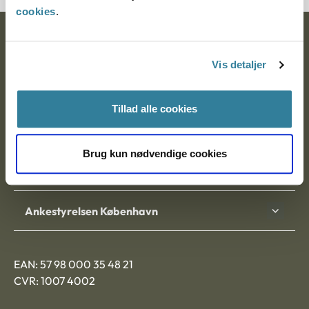
cookies
.
Ankestyrelsen
Vis detaljer
Postadresse:
Nytorv 7, 2. sal
Tillad alle cookies
9000 Aalborg
Brug kun nødvendige cookies
Ankestyrelsen Aalborg
Ankestyrelsen København
EAN: 57 98 000 35 48 21
CVR: 1007 4002