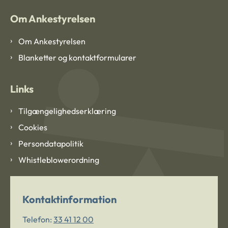
Om Ankestyrelsen
Om Ankestyrelsen
Blanketter og kontaktformularer
Links
Tilgængelighedserklæring
Cookies
Persondatapolitik
Whistleblowerordning
Kontaktinformation
Telefon:
33 41 12 00