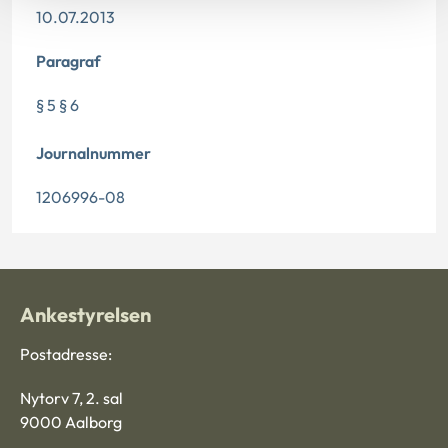
10.07.2013
Paragraf
§ 5 § 6
Journalnummer
1206996-08
Ankestyrelsen
Postadresse:
Nytorv 7, 2. sal
9000 Aalborg