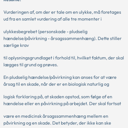
Vurderingen af, om der er tale om en ulykke, må foretages
ud fra en samlet vurdering af alle tre momenter i
ulykkesbegrebet (personskade - pludselig
hændelse/påvirkning - årsagssammenhæng). Dette stiller
særlige krav
til oplysningsgrundlaget i forhold til, hvilket faktum, der skal
lægges til grund og prøves.
En pludselig hændelse/påvirkning kan anses for at være
årsag til en skade, når der er en biologisk naturlig og
logisk forklaring på, at skaden opstod, som følge af en
hændelse eller en påvirkning på arbejdet. Der skal fortsat
være en medicinsk årsagssammenhæng mellem en
påvirkning og en skade. Det betyder, der ikke kan ske