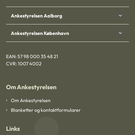
Ankestyrelsen Aalborg
Ankestyrelsen København
EAN: 57 98 000 35 48 21
CVR: 1007 4002
Om Ankestyrelsen
Om Ankestyrelsen
Blanketter og kontaktformularer
Links