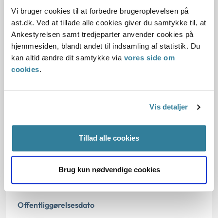
var egnet til at medføre den umiddelbart konstaterede
Vi bruger cookies til at forbedre brugeroplevelsen på
diskusprolaps.
ast.dk. Ved at tillade alle cookies giver du samtykke til, at
Ankestyrelsen samt tredjeparter anvender cookies på
hjemmesiden, blandt andet til indsamling af statistik. Du
Love:
kan altid ændre dit samtykke via
vores side om
cookies
.
Sagsfremstilling:
Vis detaljer
Afgørelse:
Tillad alle cookies
Dato for underskrift
Brug kun nødvendige cookies
26.01.2009
Offentliggørelsesdato