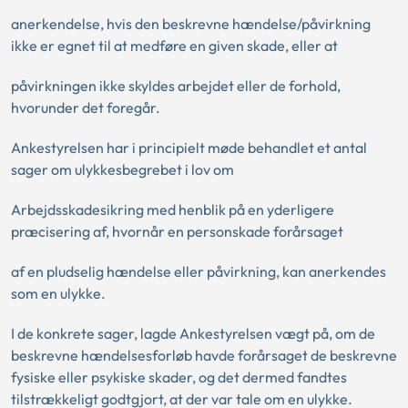
anerkendelse, hvis den beskrevne hændelse/påvirkning
ikke er egnet til at medføre en given skade, eller at
påvirkningen ikke skyldes arbejdet eller de forhold,
hvorunder det foregår.
Ankestyrelsen har i principielt møde behandlet et antal
sager om ulykkesbegrebet i lov om
Arbejdsskadesikring med henblik på en yderligere
præcisering af, hvornår en personskade forårsaget
af en pludselig hændelse eller påvirkning, kan anerkendes
som en ulykke.
I de konkrete sager, lagde Ankestyrelsen vægt på, om de
beskrevne hændelsesforløb havde forårsaget de beskrevne
fysiske eller psykiske skader, og det dermed fandtes
tilstrækkeligt godtgjort, at der var tale om en ulykke.