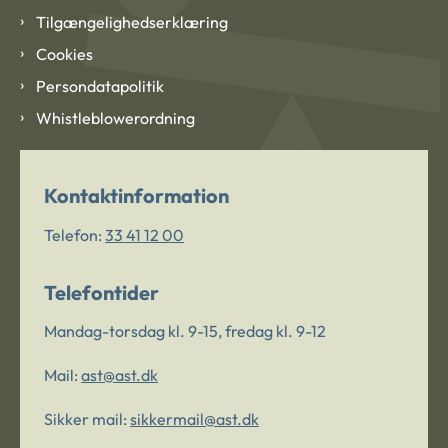
Tilgængelighedserklæring
Cookies
Persondatapolitik
Whistleblowerordning
Kontaktinformation
Telefon:
33 41 12 00
Telefontider
Mandag-torsdag kl. 9-15, fredag kl. 9-12
Mail:
ast@ast.dk
Sikker mail:
sikkermail@ast.dk