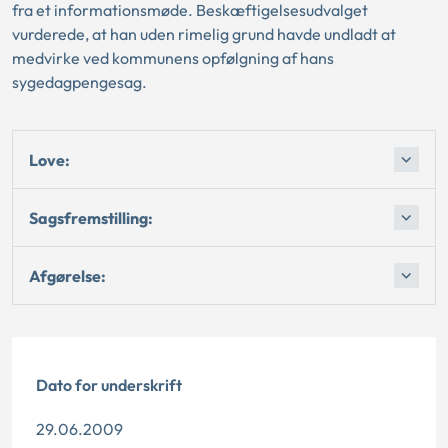
fra et informationsmøde. Beskæftigelsesudvalget
vurderede, at han uden rimelig grund havde undladt at
medvirke ved kommunens opfølgning af hans
sygedagpengesag.
Love:
Sagsfremstilling:
Afgørelse:
Dato for underskrift
29.06.2009