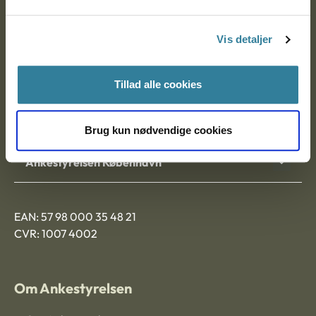
Postadresse:
Vis detaljer
Nytorv 7, 2. sal
9000 Aalborg
Tillad alle cookies
Ankestyrelsen Aalborg
Brug kun nødvendige cookies
Ankestyrelsen København
EAN: 57 98 000 35 48 21
CVR: 1007 4002
Om Ankestyrelsen