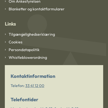
Om Ankestyrelsen
Blanketter og kontaktformularer
Links
Tilgængelighedserklæring
Cookies
Persondatapolitik
Whistleblowerordning
Kontaktinformation
Telefon:
33 41 12 00
Telefontider