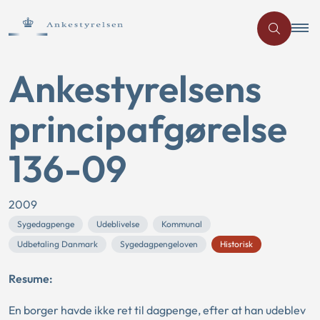
Ankestyrelsens
principafgørelse
136-09
2009
Sygedagpenge
Udeblivelse
Kommunal
Udbetaling Danmark
Sygedagpengeloven
Historisk
Resume:
En borger havde ikke ret til dagpenge, efter at han udeblev