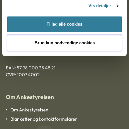
Vis detaljer
9000 Aalborg
Tillad alle cookies
Ankestyrelsen Aalborg
Brug kun nødvendige cookies
Ankestyrelsen København
EAN: 57 98 000 35 48 21
CVR: 1007 4002
Om Ankestyrelsen
Om Ankestyrelsen
Blanketter og kontaktformularer