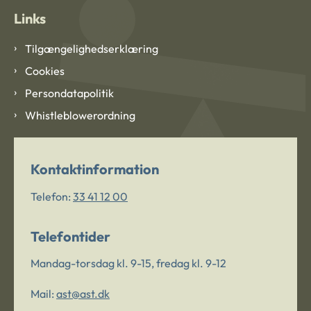
Links
Tilgængelighedserklæring
Cookies
Persondatapolitik
Whistleblowerordning
Kontaktinformation
Telefon:
33 41 12 00
Telefontider
Mandag-torsdag kl. 9-15, fredag kl. 9-12
Mail:
ast@ast.dk