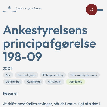
Ankestyrelsens
principafgørelse
198-09
2009
Arv
Kontanthjælp
Tilbagebetaling
Uforsvarlig økonomi
Uskiftet bo
Kommunal
Aktivloven
Gældende
Resume:
At skifte med fælles arvinger, når det var muligt at sidde i