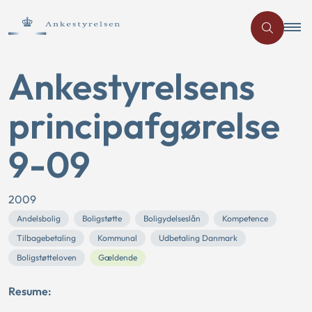
Ankestyrelsens
principafgørelse
9-09
2009
Andelsbolig
Boligstøtte
Boligydelseslån
Kompetence
Tilbagebetaling
Kommunal
Udbetaling Danmark
Boligstøtteloven
Gældende
Resume: