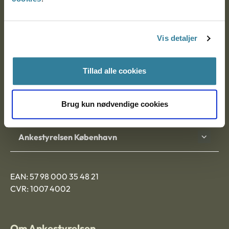
Ankestyrelsen
Postadresse:
Vis detaljer
Nytorv 7, 2. sal
9000 Aalborg
Tillad alle cookies
Brug kun nødvendige cookies
Ankestyrelsen Aalborg
Ankestyrelsen København
EAN: 57 98 000 35 48 21
CVR: 1007 4002
Om Ankestyrelsen