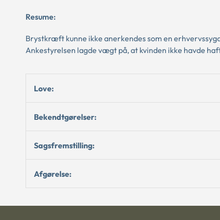
Resume:
Brystkræft kunne ikke anerkendes som en erhvervssygd
Ankestyrelsen lagde vægt på, at kvinden ikke havde haft
Love:
Bekendtgørelser:
Sagsfremstilling:
Afgørelse: