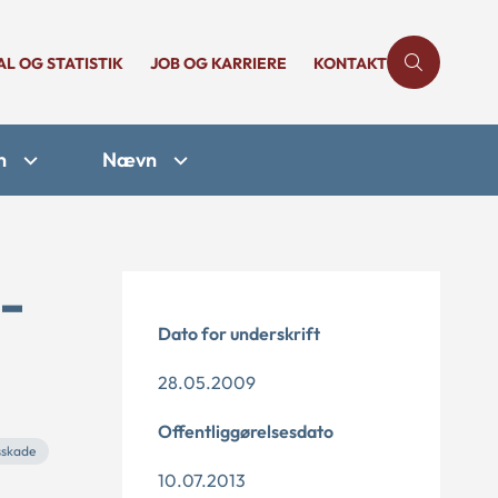
AL OG STATISTIK
JOB OG KARRIERE
KONTAKT
n
Nævn
-
Dato for underskrift
28.05.2009
Offentliggørelsesdato
sskade
10.07.2013