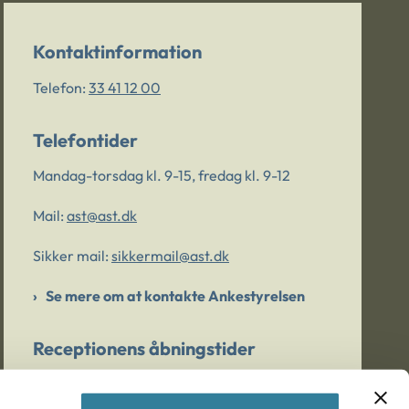
Kontaktinformation
Telefon:
33 41 12 00
Telefontider
Mandag-torsdag kl. 9-15, fredag kl. 9-12
Mail:
ast@ast.dk
Sikker mail:
sikkermail@ast.dk
Se mere om at kontakte Ankestyrelsen
Receptionens åbningstider
Mandag-torsdag kl. 9-15, fredag kl. 9-13