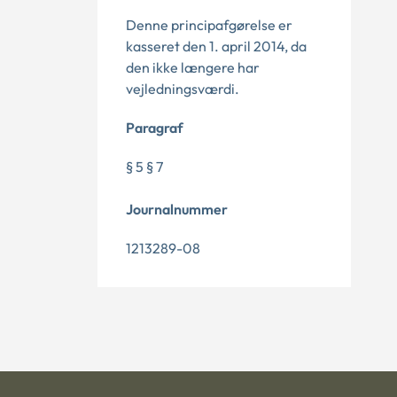
Denne principafgørelse er
kasseret den 1. april 2014, da
den ikke længere har
vejledningsværdi.
Paragraf
§ 5 § 7
Journalnummer
1213289-08