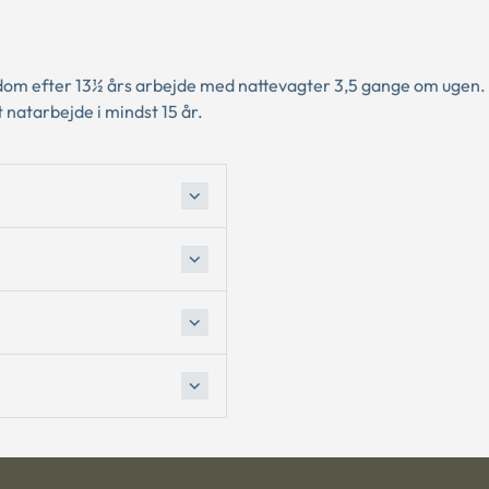
om efter 13½ års arbejde med nattevagter 3,5 gange om ugen.
 natarbejde i mindst 15 år.