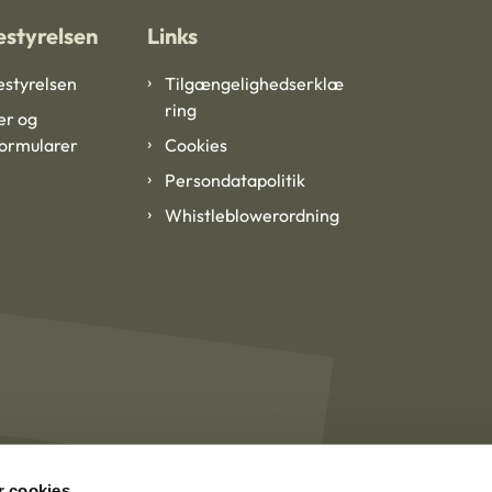
styrelsen
Links
styrelsen
Tilgængelighedserklæ
ring
er og
formularer
Cookies
Persondatapolitik
Whistleblowerordning
 cookies