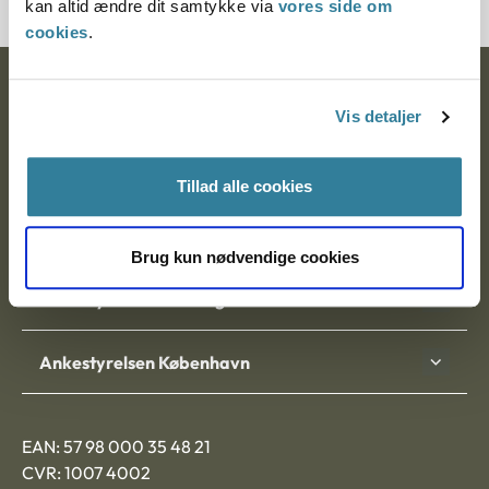
kan altid ændre dit samtykke via
vores side om
cookies
.
Ankestyrelsen
Vis detaljer
Postadresse:
Tillad alle cookies
Nytorv 7, 2. sal
9000 Aalborg
Brug kun nødvendige cookies
Ankestyrelsen Aalborg
Ankestyrelsen København
EAN: 57 98 000 35 48 21
CVR: 1007 4002