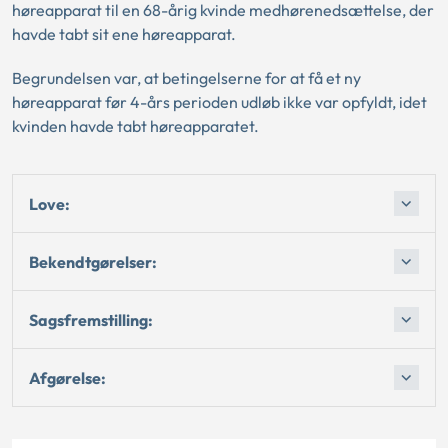
høreapparat til en 68-årig kvinde medhørenedsættelse, der
havde tabt sit ene høreapparat.
Begrundelsen var, at betingelserne for at få et ny
høreapparat før 4-års perioden udløb ikke var opfyldt, idet
kvinden havde tabt høreapparatet.
Love:
Bekendtgørelser:
Sagsfremstilling:
Afgørelse: