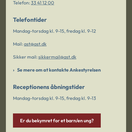
Telefon:
33 41 12 00
Telefontider
Mandag-torsdag kl. 9-15, fredag kl. 9-12
Mail:
ast@ast.dk
Sikker mail:
sikkermail@ast.dk
Se mere om at kontakte Ankestyrelsen
Receptionens åbningstider
Mandag-torsdag kl. 9-15, fredag kl. 9-13
Er du bekymret for et barn/en ung?