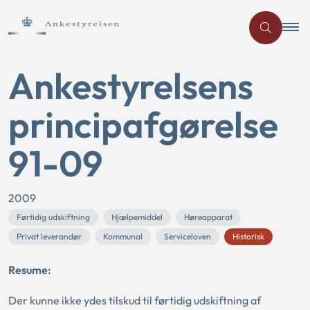
Ankestyrelsens
principafgørelse
91-09
2009
Førtidig udskiftning
Hjælpemiddel
Høreapparat
Privat leverandør
Kommunal
Serviceloven
Historisk
Resume:
Der kunne ikke ydes tilskud til førtidig udskiftning af