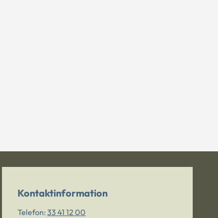
Kontaktinformation
Telefon:
33 41 12 00