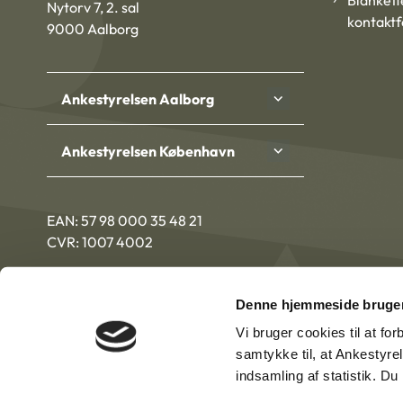
Blankett
Nytorv 7, 2. sal
kontakt
9000 Aalborg
Ankestyrelsen Aalborg
Ankestyrelsen København
EAN: 57 98 000 35 48 21
CVR: 1007 4002
Denne hjemmeside bruger
Vi bruger cookies til at fo
samtykke til, at Ankestyre
indsamling af statistik. D