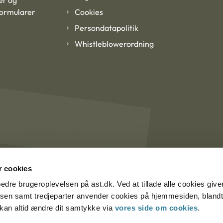
er og
formularer
Cookies
Persondatapolitik
Whistleblowerordning
 cookies
rbedre brugeroplevelsen på ast.dk. Ved at tillade alle cookies give
lsen samt tredjeparter anvender cookies på hjemmesiden, blandt 
u kan altid ændre dit samtykke via
vores side om cookies
.