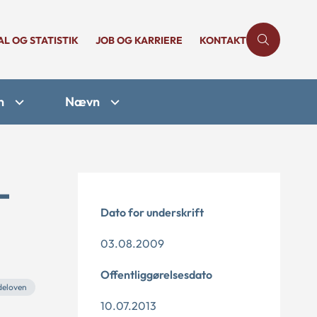
AL OG STATISTIK
JOB OG KARRIERE
KONTAKT
n
Nævn
-
Dato for underskrift
03.08.2009
Offentliggørelsesdato
deloven
10.07.2013