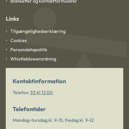
Blanketter og kontaktformularer
Links
Tilgængelighedserklæring
Cookies
Persondatapolitik
Whistleblowerordning
Kontaktinformation
Telefon:
33 41 12 00
Telefontider
Mandag-torsdag kl. 9-15, fredag kl. 9-12