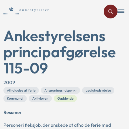
Ankestyrelsens
principafgørelse
115-09
2009
Afholdelse af ferie
Ansøgningstidspunkt
Ledighedsydelse
Kommunal
Aktivloven
Gældende
Resume:
Personeri fleksjob, der ønskede at afholde ferie med