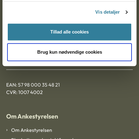
Nytorv 7, 2. sal
Vis detaljer
9000 Aalborg
Tillad alle cookies
Ankestyrelsen Aalborg
Brug kun nødvendige cookies
Ankestyrelsen København
EAN: 57 98 000 35 48 21
CVR: 1007 4002
Om Ankestyrelsen
Om Ankestyrelsen