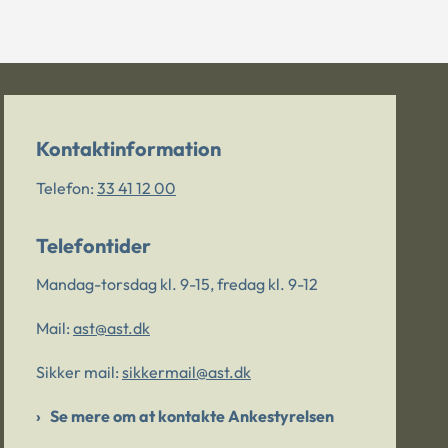
Kontaktinformation
Telefon:
33 41 12 00
Telefontider
Mandag-torsdag kl. 9-15, fredag kl. 9-12
Mail:
ast@ast.dk
Sikker mail:
sikkermail@ast.dk
Se mere om at kontakte Ankestyrelsen