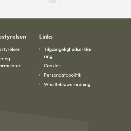
styrelsen
Links
styrelsen
Tilgængelighedserklæ
ring
er og
formularer
Cookies
Persondatapolitik
Whistleblowerordning