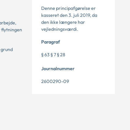
Denne principafgørelse er
kasseret den 3. juli 2019, da
den ikke længere har
 arbejde,
vejledningsværdi.
 flytningen
Paragraf
 grund
§ 63 § 7 § 28
Journalnummer
2600290-09