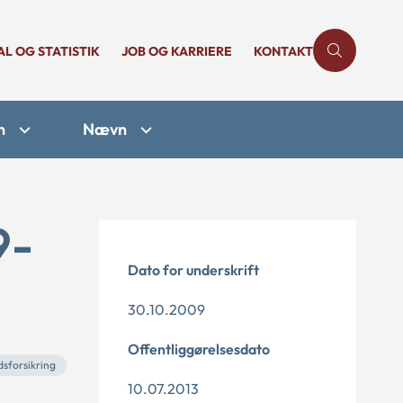
AL OG STATISTIK
JOB OG KARRIERE
KONTAKT
n
Nævn
9-
Dato for underskrift
30.10.2009
Offentliggørelsesdato
sforsikring
10.07.2013