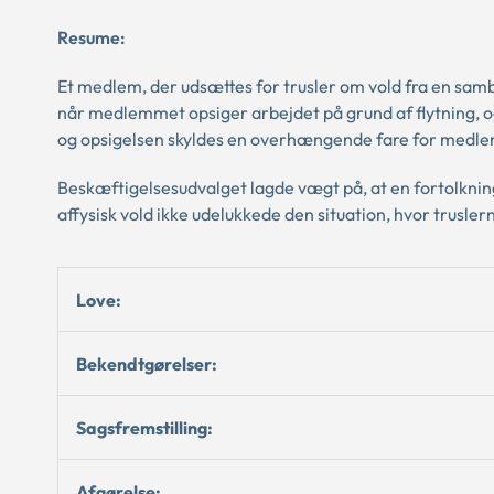
Resume:
Et medlem, der udsættes for trusler om vold fra en sambo
når medlemmet opsiger arbejdet på grund af flytning, 
og opsigelsen skyldes en overhængende fare for medlemm
Beskæftigelsesudvalget lagde vægt på, at en fortolkni
affysisk vold ikke udelukkede den situation, hvor trusl
Love:
Bekendtgørelser:
Sagsfremstilling:
Afgørelse: