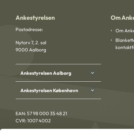
Ankestyrelsen
Om Anke
Postadresse:
Om Anke
Blankett
Nytorv 7, 2. sal
kontakt
9000 Aalborg
Ankestyrelsen Aalborg
Ankestyrelsen København
EAN: 57 98 000 35 48 21
CVR: 1007 4002