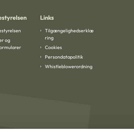
styrelsen
Links
styrelsen
Tilgængelighedserklæ
ring
er og
formularer
Cookies
Persondatapolitik
Whistleblowerordning