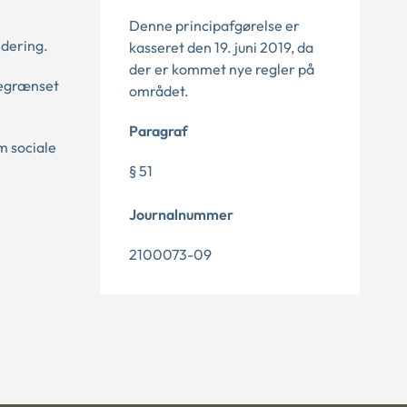
Denne principafgørelse er
idering.
kasseret den 19. juni 2019, da
der er kommet nye regler på
begrænset
området.
Paragraf
m sociale
§ 51
Journalnummer
2100073-09