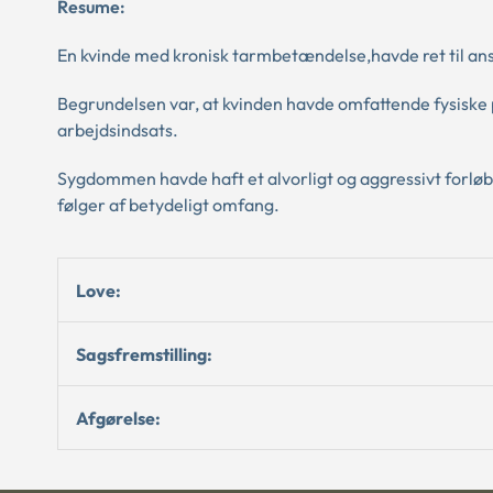
Resume:
En kvinde med kronisk tarmbetændelse,havde ret til ansæ
Begrundelsen var, at kvinden havde omfattende fysiske 
arbejdsindsats.
Sygdommen havde haft et alvorligt og aggressivt forlø
følger af betydeligt omfang.
Love:
Sagsfremstilling:
Afgørelse: