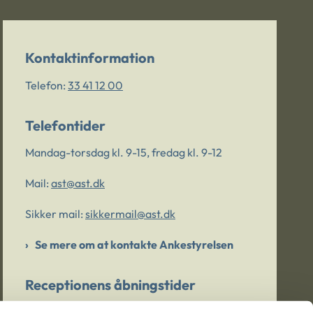
Kontaktinformation
Telefon:
33 41 12 00
Telefontider
Mandag-torsdag kl. 9-15, fredag kl. 9-12
Mail:
ast@ast.dk
Sikker mail:
sikkermail@ast.dk
Se mere om at kontakte Ankestyrelsen
Receptionens åbningstider
Mandag-torsdag kl. 9-15, fredag kl. 9-13