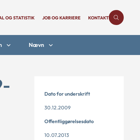
AL OG STATISTIK
JOB OG KARRIERE
KONTAKT
n
Nævn
9-
Dato for underskrift
30.12.2009
Offentliggørelsesdato
10.07.2013