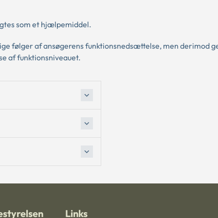
ragtes som et hjælpemiddel.
varige følger af ansøgerens funktionsnedsættelse, men derimod
se af funktionsniveauet.
styrelsen
Links