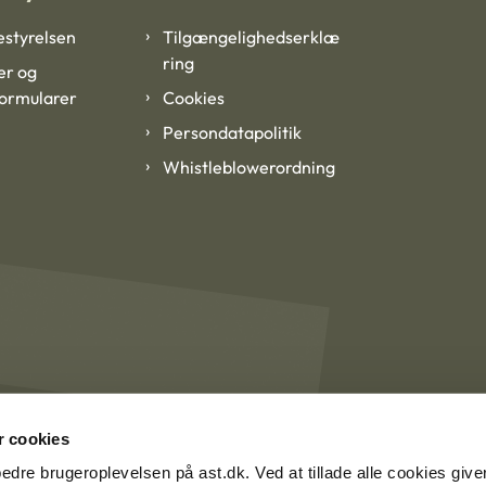
styrelsen
Tilgængelighedserklæ
ring
er og
formularer
Cookies
Persondatapolitik
Whistleblowerordning
 cookies
rbedre brugeroplevelsen på ast.dk. Ved at tillade alle cookies give