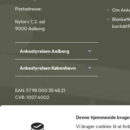
Postadresse:
Om Anke
Blankett
Nytorv 7, 2. sal
kontakt
9000 Aalborg
Ankestyrelsen Aalborg
Ankestyrelsen København
EAN: 57 98 000 35 48 21
CVR: 1007 4002
Denne hjemmeside bruger
Vi bruger cookies til at fo