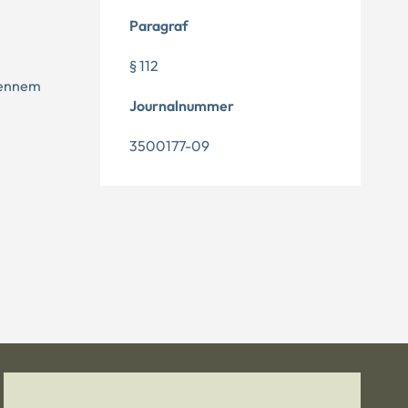
Paragraf
§ 112
 gennem
Journalnummer
3500177-09