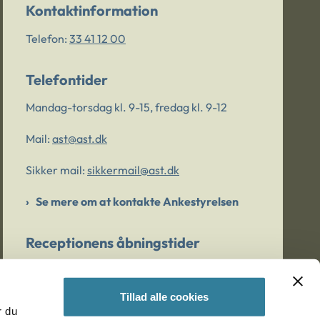
Kontaktinformation
Telefon:
33 41 12 00
Telefontider
Mandag-torsdag kl. 9-15, fredag kl. 9-12
Mail:
ast@ast.dk
Sikker mail:
sikkermail@ast.dk
Se mere om at kontakte Ankestyrelsen
Receptionens åbningstider
Mandag-torsdag kl. 9-15, fredag kl. 9-13
Tillad alle cookies
r du