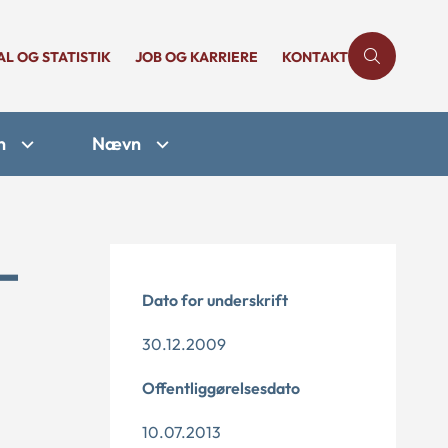
AL OG STATISTIK
JOB OG KARRIERE
KONTAKT
n
Nævn
-
Dato for underskrift
30.12.2009
Offentliggørelsesdato
10.07.2013