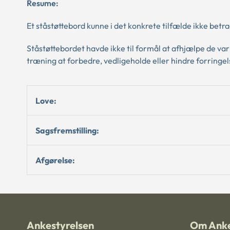
Resume:
Et ståstøttebord kunne i det konkrete tilfælde ikke bet
Ståstøttebordet havde ikke til formål at afhjælpe de 
træning at forbedre, vedligeholde eller hindre forringel
Love:
Sagsfremstilling:
Afgørelse:
Ankestyrelsen
Om Anke