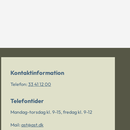
Kontaktinformation
Telefon:
33 41 12 00
Telefontider
Mandag-torsdag kl. 9-15, fredag kl. 9-12
Mail:
ast@ast.dk