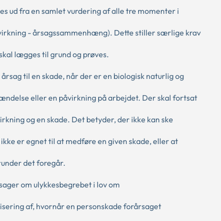
es ud fra en samlet vurdering af alle tre momenter i
irkning - årsagssammenhæng). Dette stiller særlige krav
 skal lægges til grund og prøves.
rsag til en skade, når der er en biologisk naturlig og
hændelse eller en påvirkning på arbejdet. Der skal fortsat
ning og en skade. Det betyder, der ikke kan ske
ke er egnet til at medføre en given skade, eller at
runder det foregår.
 sager om ulykkesbegrebet i lov om
isering af, hvornår en personskade forårsaget