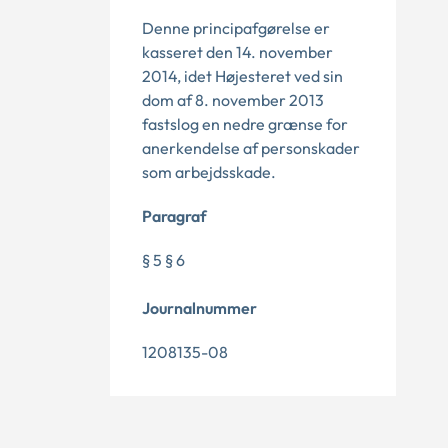
Denne principafgørelse er
kasseret den 14. november
2014, idet Højesteret ved sin
dom af 8. november 2013
fastslog en nedre grænse for
anerkendelse af personskader
som arbejdsskade.
Paragraf
§ 5 § 6
Journalnummer
1208135-08