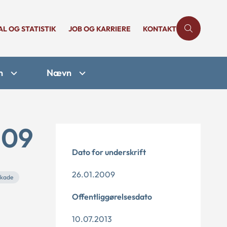
AL OG STATISTIK
JOB OG KARRIERE
KONTAKT
n
Nævn
-09
Dato for underskrift
26.01.2009
skade
Offentliggørelsesdato
10.07.2013