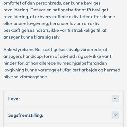
omfattet af den personkreds, der kunne bevilges
revalidering. Det var en betingelse for at få bevilget
revalidering, at erhvervsrettede aktiviteter efter denne
eller anden lovgivning, herunder lov om en aktiv
beskæftigelsesindsats, ikke var tilstrækkelige til, at
ansøger kunne klare sig selv.
Ankestyrelsens Beskæftigelsesudvalg vurderede, at
ansøgers handicapi form af døvhed i sig selv ikke var til
hinder for, at han allerede nu med hjælpefteranden
lovgivning kunne varetage et ufaglært arbejde og hermed
blive selvforsørgende.
Love:
Sagsfremstilling: