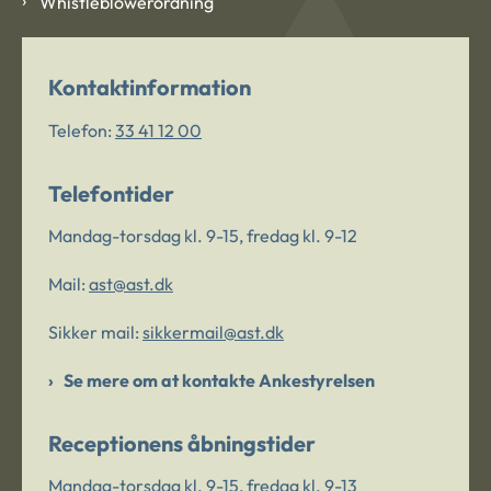
Whistleblowerordning
Kontaktinformation
Telefon:
33 41 12 00
Telefontider
Mandag-torsdag kl. 9-15, fredag kl. 9-12
Mail:
ast@ast.dk
Sikker mail:
sikkermail@ast.dk
Se mere om at kontakte Ankestyrelsen
Receptionens åbningstider
Mandag-torsdag kl. 9-15, fredag kl. 9-13