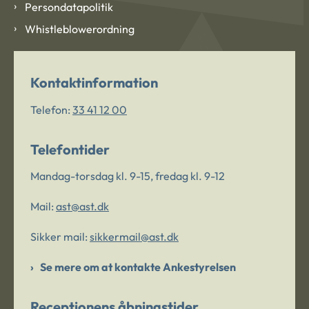
Persondatapolitik
Whistleblowerordning
Kontaktinformation
Telefon:
33 41 12 00
Telefontider
Mandag-torsdag kl. 9-15, fredag kl. 9-12
Mail:
ast@ast.dk
Sikker mail:
sikkermail@ast.dk
Se mere om at kontakte Ankestyrelsen
Receptionens åbningstider