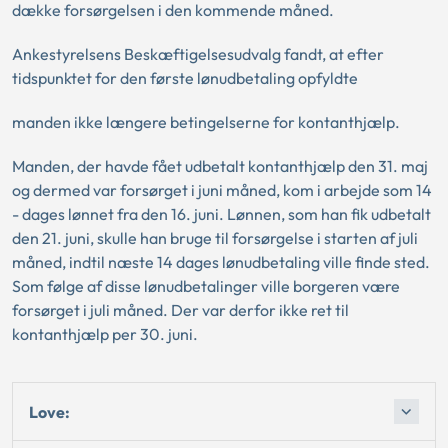
dække forsørgelsen i den kommende måned.
Ankestyrelsens Beskæftigelsesudvalg fandt, at efter
tidspunktet for den første lønudbetaling opfyldte
manden ikke længere betingelserne for kontanthjælp.
Manden, der havde fået udbetalt kontanthjælp den 31. maj
og dermed var forsørget i juni måned, kom i arbejde som 14
- dages lønnet fra den 16. juni. Lønnen, som han fik udbetalt
den 21. juni, skulle han bruge til forsørgelse i starten af juli
måned, indtil næste 14 dages lønudbetaling ville finde sted.
Som følge af disse lønudbetalinger ville borgeren være
forsørget i juli måned. Der var derfor ikke ret til
kontanthjælp per 30. juni.
Love: