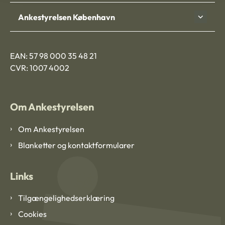
Ankestyrelsen København
EAN: 57 98 000 35 48 21
CVR: 1007 4002
Om Ankestyrelsen
Om Ankestyrelsen
Blanketter og kontaktformularer
Links
Tilgængelighedserklæring
Cookies