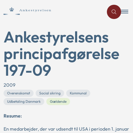
Ankestyrelsens
principafgørelse
197-09
2009
Overenskomst
Social sikring
Kommunal
Udbetaling Danmark
Gældende
Resume:
En medarbejder, der var udsendt til USA i perioden 1. januar