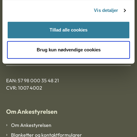
Nytorv 7, 2. sal
Vis detaljer
9000 Aalborg
Tillad alle cookies
Ankestyrelsen Aalborg
Brug kun nødvendige cookies
Ankestyrelsen København
EAN: 57 98 000 35 48 21
CVR: 1007 4002
Om Ankestyrelsen
Om Ankestyrelsen
Blanketter og kontaktformularer