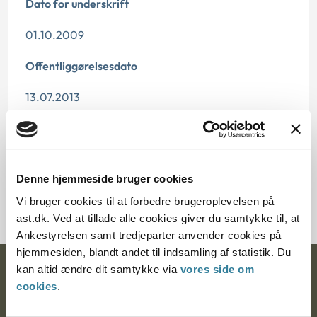
Dato for underskrift
01.10.2009
Offentliggørelsesdato
13.07.2013
Paragraf
Journalnummer
Denne hjemmeside bruger cookies
6700067-09
Vi bruger cookies til at forbedre brugeroplevelsen på
ast.dk. Ved at tillade alle cookies giver du samtykke til, at
Ankestyrelsen samt tredjeparter anvender cookies på
hjemmesiden, blandt andet til indsamling af statistik. Du
kan altid ændre dit samtykke via
vores side om
Ankestyrelsen
cookies
.
Postadresse: