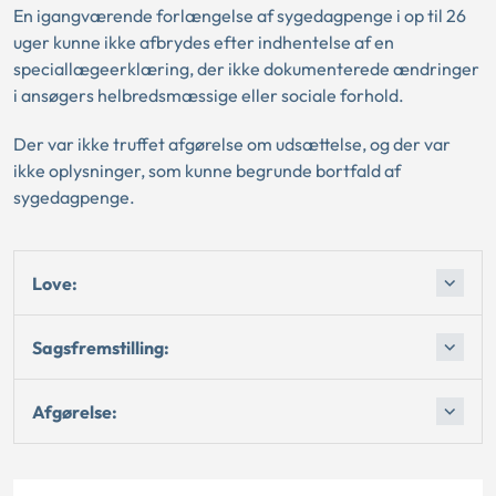
En igangværende forlængelse af sygedagpenge i op til 26
uger kunne ikke afbrydes efter indhentelse af en
speciallægeerklæring, der ikke dokumenterede ændringer
i ansøgers helbredsmæssige eller sociale forhold.
Der var ikke truffet afgørelse om udsættelse, og der var
ikke oplysninger, som kunne begrunde bortfald af
sygedagpenge.
Love:
Sagsfremstilling:
Afgørelse: