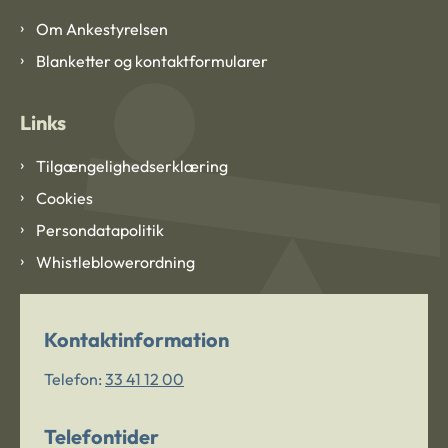
Om Ankestyrelsen
Blanketter og kontaktformularer
Links
Tilgængelighedserklæring
Cookies
Persondatapolitik
Whistleblowerordning
Kontaktinformation
Telefon:
33 41 12 00
Telefontider