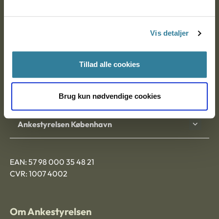
Ankestyrelsen
Postadresse:
Vis detaljer
Nytorv 7, 2. sal
9000 Aalborg
Tillad alle cookies
Ankestyrelsen Aalborg
Brug kun nødvendige cookies
Ankestyrelsen København
EAN: 57 98 000 35 48 21
CVR: 1007 4002
Om Ankestyrelsen