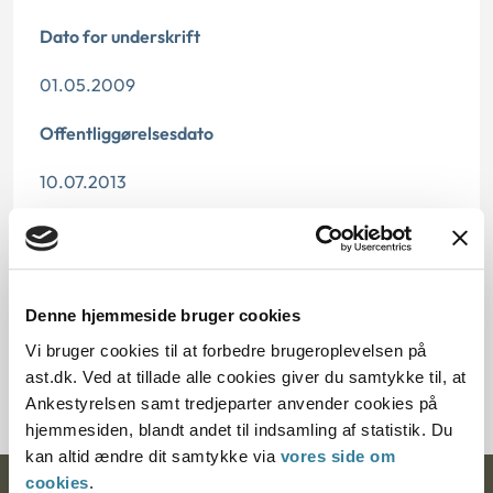
Dato for underskrift
01.05.2009
Offentliggørelsesdato
10.07.2013
Paragraf
§ 27
Denne hjemmeside bruger cookies
Journalnummer
Vi bruger cookies til at forbedre brugeroplevelsen på
7000317-08
ast.dk. Ved at tillade alle cookies giver du samtykke til, at
Ankestyrelsen samt tredjeparter anvender cookies på
hjemmesiden, blandt andet til indsamling af statistik. Du
kan altid ændre dit samtykke via
vores side om
cookies
.