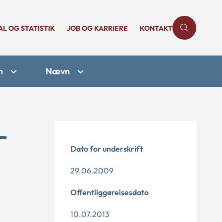
AL OG STATISTIK
JOB OG KARRIERE
KONTAKT
n
Nævn
-
Dato for underskrift
29.06.2009
Offentliggørelsesdato
10.07.2013