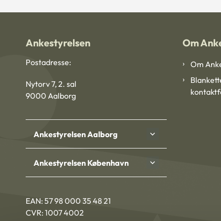
Ankestyrelsen
Om Anke
Postadresse:
Om Anke
Blankett
Nytorv 7, 2. sal
kontakt
9000 Aalborg
Ankestyrelsen Aalborg
Ankestyrelsen København
EAN: 57 98 000 35 48 21
CVR: 1007 4002