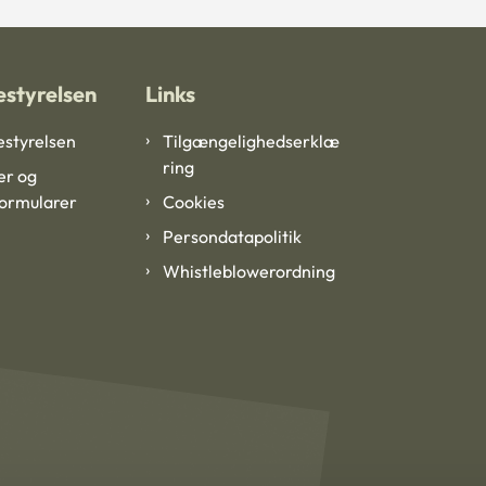
styrelsen
Links
styrelsen
Tilgængelighedserklæ
ring
er og
formularer
Cookies
Persondatapolitik
Whistleblowerordning