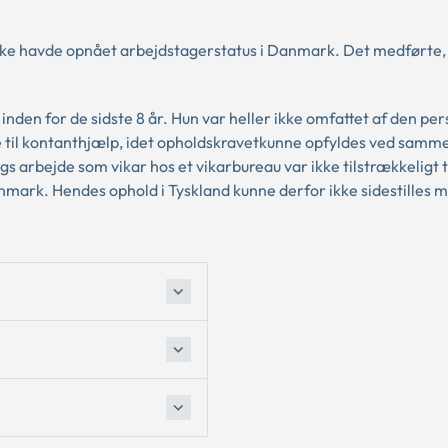
n ikke havde opnået arbejdstagerstatus i Danmark. Det medførte, 
inden for de sidste 8 år. Hun var heller ikke omfattet af den p
 til kontanthjælp, idet opholdskravetkunne opfyldes ved samme
arbejde som vikar hos et vikarbureau var ikke tilstrækkeligt ti
mark. Hendes ophold i Tyskland kunne derfor ikke sidestilles m