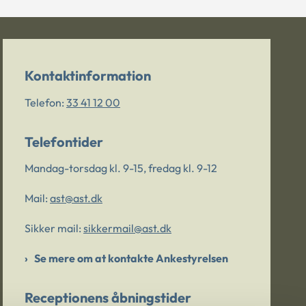
Kontaktinformation
Telefon:
33 41 12 00
Telefontider
Mandag-torsdag kl. 9-15, fredag kl. 9-12
Mail:
ast@ast.dk
Sikker mail:
sikkermail@ast.dk
Se mere om at kontakte Ankestyrelsen
Receptionens åbningstider