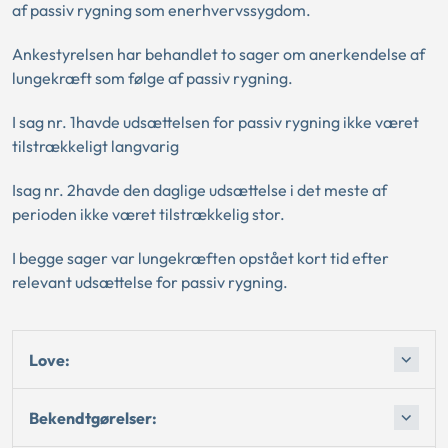
af passiv rygning som enerhvervssygdom.
Ankestyrelsen har behandlet to sager om anerkendelse af
lungekræft som følge af passiv rygning.
I sag nr. 1havde udsættelsen for passiv rygning ikke været
tilstrækkeligt langvarig
Isag nr. 2havde den daglige udsættelse i det meste af
perioden ikke været tilstrækkelig stor.
I begge sager var lungekræften opstået kort tid efter
relevant udsættelse for passiv rygning.
Love:
Bekendtgørelser: