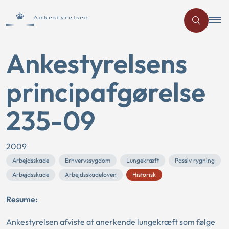
Ankestyrelsens
principafgørelse
235-09
2009
Arbejdsskade
Erhvervssygdom
Lungekræft
Passiv rygning
Arbejdsskade
Arbejdsskadeloven
Historisk
Resume:
Ankestyrelsen afviste at anerkende lungekræft som følge