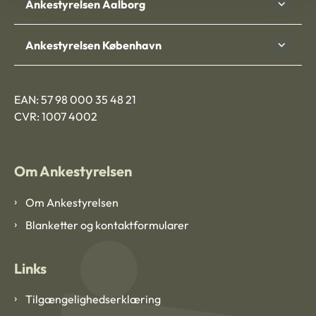
Ankestyrelsen Aalborg
Ankestyrelsen København
EAN: 57 98 000 35 48 21
CVR: 1007 4002
Om Ankestyrelsen
Om Ankestyrelsen
Blanketter og kontaktformularer
Links
Tilgængelighedserklæring