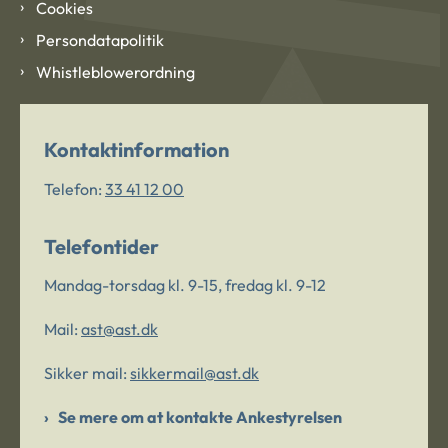
Cookies
Persondatapolitik
Whistleblowerordning
Kontaktinformation
Telefon:
33 41 12 00
Telefontider
Mandag-torsdag kl. 9-15, fredag kl. 9-12
Mail:
ast@ast.dk
Sikker mail:
sikkermail@ast.dk
Se mere om at kontakte Ankestyrelsen