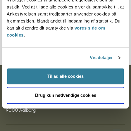
Paragraf
ast.dk. Ved at tillade alle cookies giver du samtykke til, at
Ankestyrelsen samt tredjeparter anvender cookies på
§ 5 § 7
hjemmesiden, blandt andet til indsamling af statistik. Du
kan altid ændre dit samtykke via
vores side om
Journalnummer
cookies
.
1210956-09
Vis detaljer
Tillad alle cookies
Ankestyrelsen
Postadresse:
Brug kun nødvendige cookies
Nytorv 7, 2. sal
9000 Aalborg