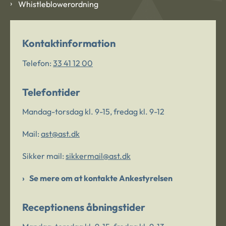
Whistleblowerordning
Kontaktinformation
Telefon:
33 41 12 00
Telefontider
Mandag-torsdag kl. 9-15, fredag kl. 9-12
Mail:
ast@ast.dk
Sikker mail:
sikkermail@ast.dk
Se mere om at kontakte Ankestyrelsen
Receptionens åbningstider