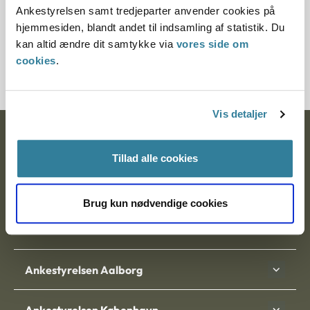
Ankestyrelsen samt tredjeparter anvender cookies på
hjemmesiden, blandt andet til indsamling af statistik. Du
Journalnummer
kan altid ændre dit samtykke via
vores side om
2000063-09
cookies
.
Vis detaljer
Ankestyrelsen
Tillad alle cookies
Postadresse:
Nytorv 7, 2. sal
Brug kun nødvendige cookies
9000 Aalborg
Ankestyrelsen Aalborg
Ankestyrelsen København