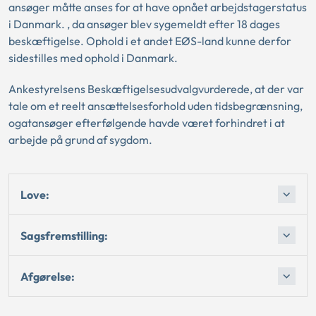
ansøger måtte anses for at have opnået arbejdstagerstatus
i Danmark. , da ansøger blev sygemeldt efter 18 dages
beskæftigelse. Ophold i et andet EØS-land kunne derfor
sidestilles med ophold i Danmark.
Ankestyrelsens Beskæftigelsesudvalgvurderede, at der var
tale om et reelt ansættelsesforhold uden tidsbegrænsning,
ogatansøger efterfølgende havde været forhindret i at
arbejde på grund af sygdom.
Love:
Sagsfremstilling:
Afgørelse: