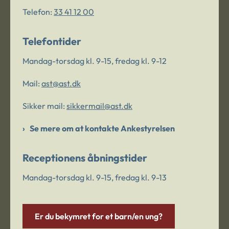
Telefon:
33 41 12 00
Telefontider
Mandag-torsdag kl. 9-15, fredag kl. 9-12
Mail:
ast@ast.dk
Sikker mail:
sikkermail@ast.dk
Se mere om at kontakte Ankestyrelsen
Receptionens åbningstider
Mandag-torsdag kl. 9-15, fredag kl. 9-13
Er du bekymret for et barn/en ung?