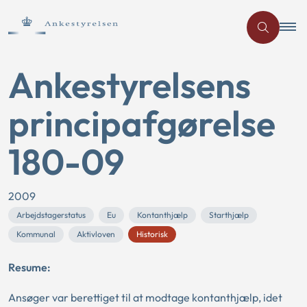
Ankestyrelsens
principafgørelse
180-09
2009
Arbejdstagerstatus
Eu
Kontanthjælp
Starthjælp
Kommunal
Aktivloven
Historisk
Resume:
Ansøger var berettiget til at modtage kontanthjælp, idet