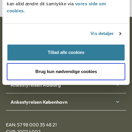
kan altid ændre dit samtykke via
vores side om
cookies
.
Ankestyrelsen
Vis detaljer
Postadresse:
Tillad alle cookies
Nytorv 7, 2. sal
9000 Aalborg
Brug kun nødvendige cookies
Ankestyrelsen Aalborg
Ankestyrelsen København
EAN: 57 98 000 35 48 21
CVR: 1007 4002