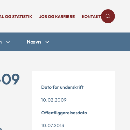
AL OG STATISTIK
JOB OG KARRIERE
KONTAKT
n
Nævn
-09
Dato for underskrift
10.02.2009
Offentliggørelsesdato
10.07.2013
s