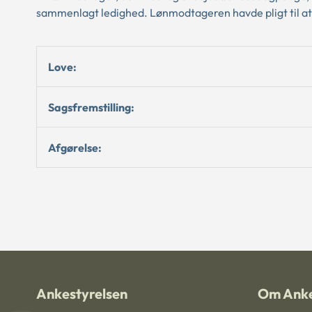
sammenlagt ledighed. Lønmodtageren havde pligt til at t
Love:
Sagsfremstilling:
Afgørelse:
Ankestyrelsen
Om Anke