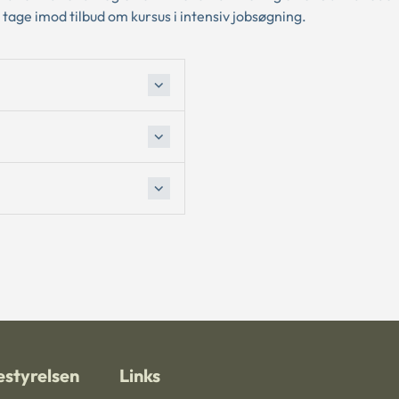
age imod tilbud om kursus i intensiv jobsøgning.
styrelsen
Links