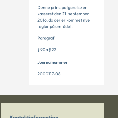
Denne principafgørelse er
kasseret den 21. september
2016, da der er kommet nye
regler på området.
Paragraf
§ 90a § 22
Journalnummer
2000117-08
Kontaktinformation