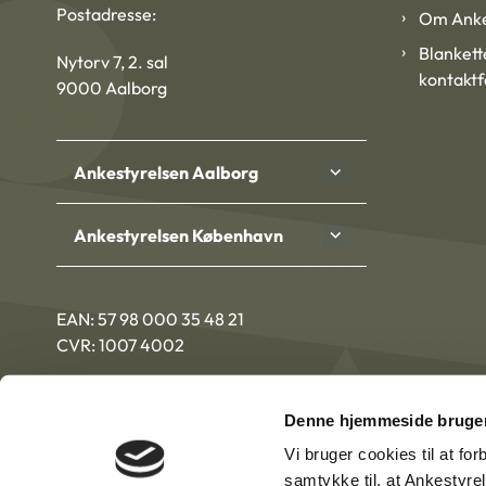
Postadresse:
Om Anke
Blankett
Nytorv 7, 2. sal
kontakt
9000 Aalborg
Ankestyrelsen Aalborg
Ankestyrelsen København
EAN: 57 98 000 35 48 21
CVR: 1007 4002
Denne hjemmeside bruger
Vi bruger cookies til at fo
samtykke til, at Ankestyre