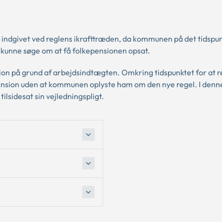
 indgivet ved reglens ikrafttræden, da kommunen på det tidspu
n kunne søge om at få folkepensionen opsat.
ion på grund af arbejdsindtægten. Omkring tidspunktet for at 
kepension uden at kommunen oplyste ham om den nye regel. I denn
lsidesat sin vejledningspligt.