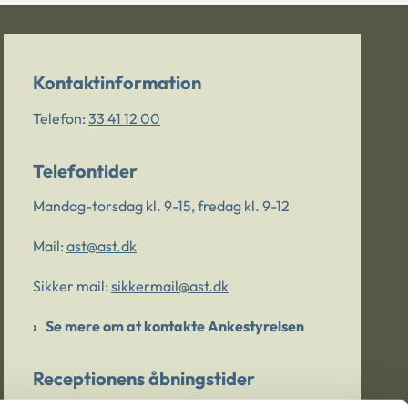
Kontaktinformation
Telefon:
33 41 12 00
Telefontider
Mandag-torsdag kl. 9-15, fredag kl. 9-12
Mail:
ast@ast.dk
Sikker mail:
sikkermail@ast.dk
Se mere om at kontakte Ankestyrelsen
Receptionens åbningstider