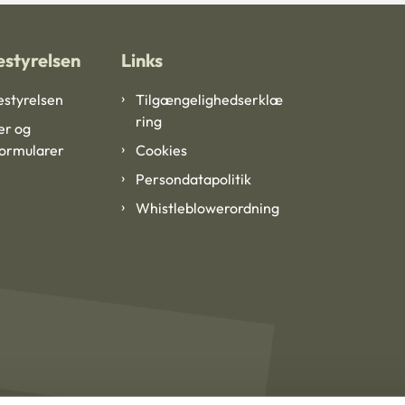
styrelsen
Links
styrelsen
Tilgængelighedserklæ
ring
er og
formularer
Cookies
Persondatapolitik
Whistleblowerordning