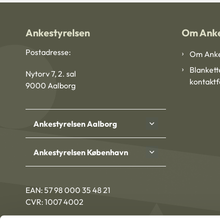
Ankestyrelsen
Om Anke
Postadresse:
Om Anke
Blankett
Nytorv 7, 2. sal
kontakt
9000 Aalborg
Ankestyrelsen Aalborg
Ankestyrelsen København
EAN: 57 98 000 35 48 21
CVR: 1007 4002