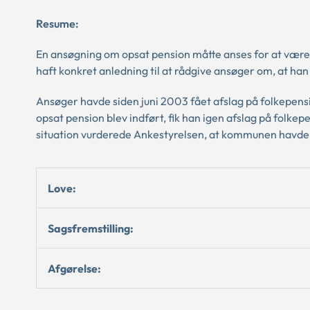
Resume:
En ansøgning om opsat pension måtte anses for at være
haft konkret anledning til at rådgive ansøger om, at ha
Ansøger havde siden juni 2003 fået afslag på folkepens
opsat pension blev indført, fik han igen afslag på fol
situation vurderede Ankestyrelsen, at kommunen havde ti
Love:
Sagsfremstilling:
Afgørelse: