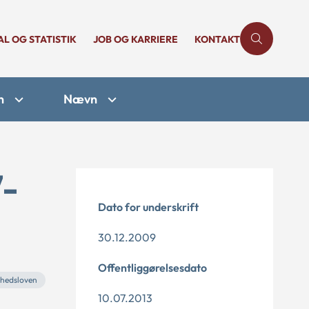
AL OG STATISTIK
JOB OG KARRIERE
KONTAKT
n
Nævn
7-
Dato for underskrift
30.12.2009
Offentliggørelsesdato
rhedsloven
10.07.2013