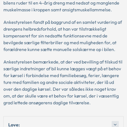
bilens ruder til en 4-årig dreng med nedsat og manglende
muskelmasse i kroppen samt ansigtsmuskellammelse.
Ankestyrelsen fandt på baggrund af en samlet vurdering af
drengens helbredsforhold, at han var tilstrækkeligt
kompenseret for sin nedsatte funktionsevne med de
bevilgede særlige filterbriller og med muligheden for, at
forældrene kunne sætte manuelle solskærme op i bilen.
Ankestyrelsen bemærkede, at der ved bevilling af tilskud til
særlige indretninger af bil kunne lægges vægt på et behov
for kørsel i forbindelse med familiebesøg, ferier, længere
ture med familien og andre sociale aktiviteter, der lå ud
over den daglige kørsel. Der var således ikke noget krav
om, at der skulle være et behov for kørsel, der i væsentlig
grad lettede ansøgerens daglige tilværelse.
Love: