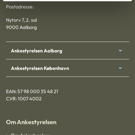
Postadresse:
Nytorv 7, 2. sal
9000 Aalborg
Ankestyrelsen Aalborg
Ankestyrelsen København
EAN: 57 98 000 35 48 21
CVR: 1007 4002
Om Ankestyrelsen