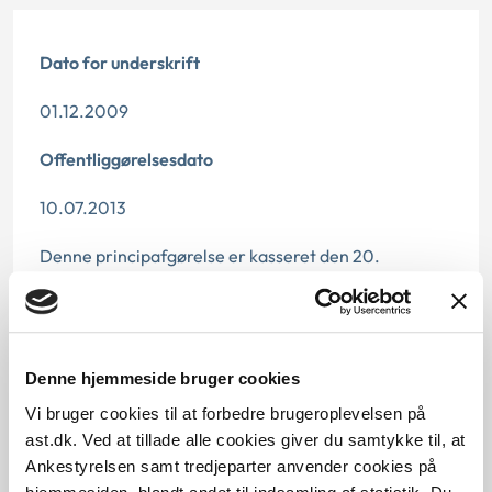
Dato for underskrift
01.12.2009
Offentliggørelsesdato
10.07.2013
Denne principafgørelse er kasseret den 20.
november 2019, da den er erstattet af
principmeddelelse 73-19
Paragraf
Denne hjemmeside bruger cookies
§ 5
Vi bruger cookies til at forbedre brugeroplevelsen på
ast.dk. Ved at tillade alle cookies giver du samtykke til, at
Journalnummer
Ankestyrelsen samt tredjeparter anvender cookies på