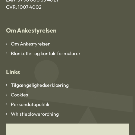
CVR: 1007 4002
Om Ankestyrelsen
Om Ankestyrelsen
Blanketter og kontaktformularer
Links
Tilgængelighedserklæring
Cookies
Persondatapolitik
Whistleblowerordning