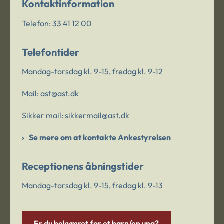
Kontaktinformation
Telefon:
33 41 12 00
Telefontider
Mandag-torsdag kl. 9-15, fredag kl. 9-12
Mail:
ast@ast.dk
Sikker mail:
sikkermail@ast.dk
Se mere om at kontakte Ankestyrelsen
Receptionens åbningstider
Mandag-torsdag kl. 9-15, fredag kl. 9-13
Er du bekymret for et barn/en ung?