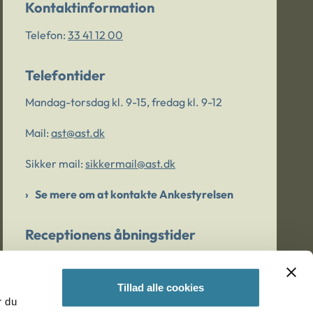
Kontaktinformation
Telefon:
33 41 12 00
Telefontider
Mandag-torsdag kl. 9-15, fredag kl. 9-12
Mail:
ast@ast.dk
Sikker mail:
sikkermail@ast.dk
Se mere om at kontakte Ankestyrelsen
Receptionens åbningstider
Mandag-torsdag kl. 9-15, fredag kl. 9-13
Tillad alle cookies
r du