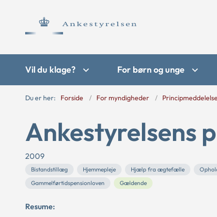
Vil du klage?
For børn og unge
Du er her:
Forside
For myndigheder
Principmeddelels
Ankestyrelsens p
2009
Bistandstillæg
Hjemmepleje
Hjælp fra ægtefælle
Ophold
Gammelførtidspensionloven
Gældende
Resume: