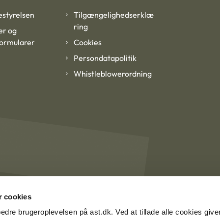
styrelsen
Tilgængelighedserklæ
ring
er og
formularer
Cookies
Persondatapolitik
Whistleblowerordning
 cookies
rbedre brugeroplevelsen på ast.dk. Ved at tillade alle cookies give