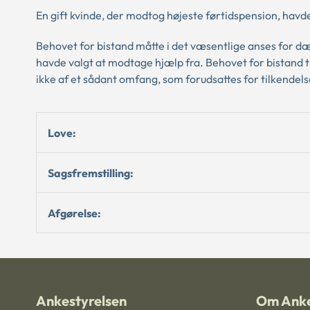
En gift kvinde, der modtog højeste førtidspension, havde i
Behovet for bistand måtte i det væsentlige anses for
havde valgt at modtage hjælp fra. Behovet for bistand ti
ikke af et sådant omfang, som forudsattes for tilkendelse
Love:
Sagsfremstilling:
Afgørelse:
Ankestyrelsen
Om Anke