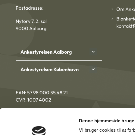
Postadresse:
Om Anke
Blankett
Nytorv 7, 2. sal
kontakt
9000 Aalborg
Ankestyrelsen Aalborg
Ankestyrelsen København
EAN: 57 98 000 35 48 21
CVR: 1007 4002
Denne hjemmeside bruger
Vi bruger cookies til at fo