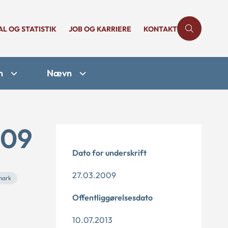
AL OG STATISTIK
JOB OG KARRIERE
KONTAKT
n
Nævn
-09
Dato for underskrift
27.03.2009
mark
Offentliggørelsesdato
10.07.2013