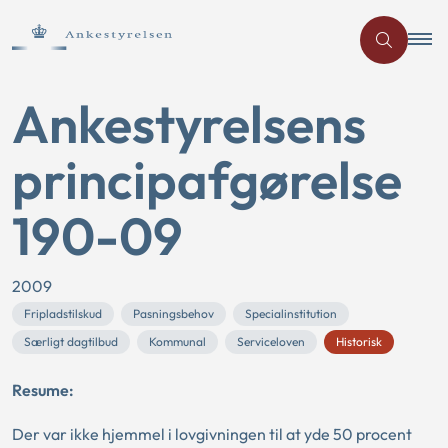
Ankestyrelsens
principafgørelse
190-09
2009
Fripladstilskud
Pasningsbehov
Specialinstitution
Særligt dagtilbud
Kommunal
Serviceloven
Historisk
Resume:
Der var ikke hjemmel i lovgivningen til at yde 50 procent