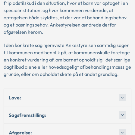
fripladstilskud i den situation, hvor et barn var optaget i en
specialinstitution, og hvor kommunen vurderede, at
optagelsen både skyldtes, at der var et behandlingsbehov
og et pasningsbehov. Ankestyrelsen ændrede derfor
afgørelsen herom.
I den konkrete sag hjemviste Ankestyrelsen samtidig sagen
til kommunen med henblik på, at kommunenskulle foretage
en konkret vurdering af, om barnet opholdt sig i det særlige
dagtilbud alene eller hovedsageligt af behandlingsmæssige
grunde, eller om opholdet skete på et andet grundlag.
Love:
Sagsfremstilling:
Afgørelse: