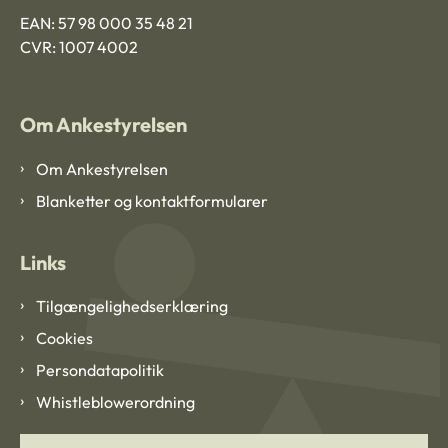
EAN: 57 98 000 35 48 21
CVR: 1007 4002
Om Ankestyrelsen
Om Ankestyrelsen
Blanketter og kontaktformularer
Links
Tilgængelighedserklæring
Cookies
Persondatapolitik
Whistleblowerordning