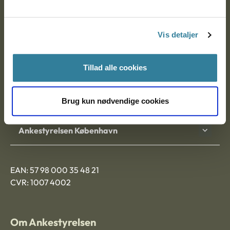
Ankestyrelsen
Postadresse:
Vis detaljer
Nytorv 7, 2. sal
9000 Aalborg
Tillad alle cookies
Ankestyrelsen Aalborg
Brug kun nødvendige cookies
Ankestyrelsen København
EAN: 57 98 000 35 48 21
CVR: 1007 4002
Om Ankestyrelsen