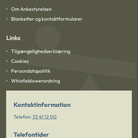
Om Ankestyrelsen
Blanketter og kontaktformularer
Links
Tilgængelighedserklæring
Cookies
Persondatapolitik
Whistleblowerordning
Kontaktinformation
Telefon:
33 41 12 00
Telefontider