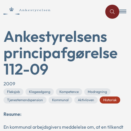
Ankestyrelsens
principafgørelse
112-09
2009
Fleksjob
Klageadgang
Kompetence
Modregning
Tjenestemandspension
Kommunal
Aktivloven
Historisk
Resume:
En kommunal arbejdsgivers meddelelse om, at en tilkendt