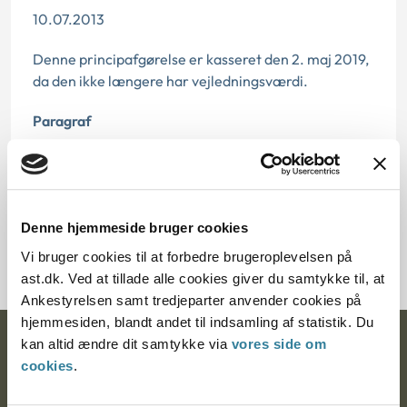
10.07.2013
Denne principafgørelse er kasseret den 2. maj 2019,
da den ikke længere har vejledningsværdi.
Paragraf
§ 24 § 9
Journalnummer
Denne hjemmeside bruger cookies
1216421-08
Vi bruger cookies til at forbedre brugeroplevelsen på
ast.dk. Ved at tillade alle cookies giver du samtykke til, at
Ankestyrelsen samt tredjeparter anvender cookies på
hjemmesiden, blandt andet til indsamling af statistik. Du
kan altid ændre dit samtykke via
vores side om
Ankestyrelsen
cookies
.
Postadresse: