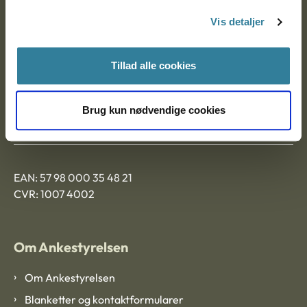
Nytorv 7, 2. sal
Vis detaljer
9000 Aalborg
Tillad alle cookies
Ankestyrelsen Aalborg
Brug kun nødvendige cookies
Ankestyrelsen København
EAN: 57 98 000 35 48 21
CVR: 1007 4002
Om Ankestyrelsen
Om Ankestyrelsen
Blanketter og kontaktformularer