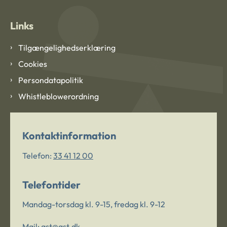
Links
Tilgængelighedserklæring
Cookies
Persondatapolitik
Whistleblowerordning
Kontaktinformation
Telefon:
33 41 12 00
Telefontider
Mandag-torsdag kl. 9-15, fredag kl. 9-12
Mail:
ast@ast.dk