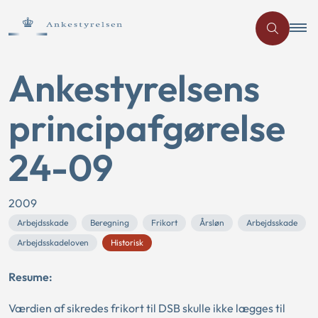
Ankestyrelsens
principafgørelse
24-09
2009
Arbejdsskade
Beregning
Frikort
Årsløn
Arbejdsskade
Arbejdsskadeloven
Historisk
Resume:
Værdien af sikredes frikort til DSB skulle ikke lægges til