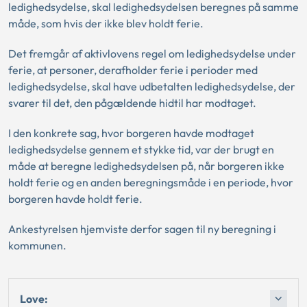
ledighedsydelse, skal ledighedsydelsen beregnes på samme
måde, som hvis der ikke blev holdt ferie.
Det fremgår af aktivlovens regel om ledighedsydelse under
ferie, at personer, derafholder ferie i perioder med
ledighedsydelse, skal have udbetalten ledighedsydelse, der
svarer til det, den pågældende hidtil har modtaget.
I den konkrete sag, hvor borgeren havde modtaget
ledighedsydelse gennem et stykke tid, var der brugt en
måde at beregne ledighedsydelsen på, når borgeren ikke
holdt ferie og en anden beregningsmåde i en periode, hvor
borgeren havde holdt ferie.
Ankestyrelsen hjemviste derfor sagen til ny beregning i
kommunen.
Love: