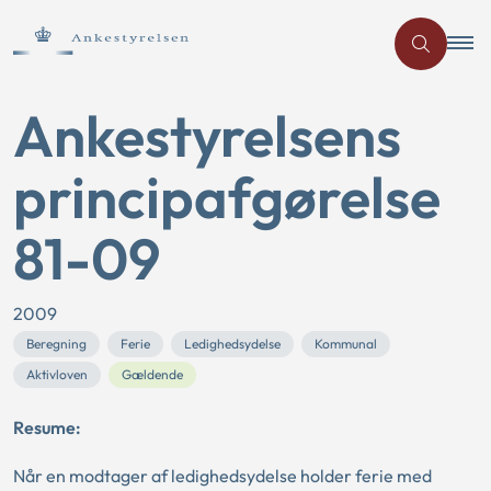
Ankestyrelsens
principafgørelse
81-09
2009
Beregning
Ferie
Ledighedsydelse
Kommunal
Aktivloven
Gældende
Resume:
Når en modtager af ledighedsydelse holder ferie med