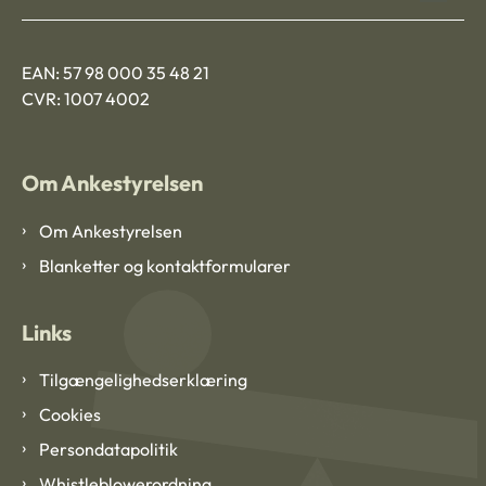
EAN: 57 98 000 35 48 21
CVR: 1007 4002
Om Ankestyrelsen
Om Ankestyrelsen
Blanketter og kontaktformularer
Links
Tilgængelighedserklæring
Cookies
Persondatapolitik
Whistleblowerordning