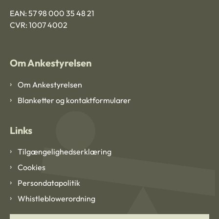
EAN: 57 98 000 35 48 21
CVR: 1007 4002
Om Ankestyrelsen
Om Ankestyrelsen
Blanketter og kontaktformularer
Links
Tilgængelighedserklæring
Cookies
Persondatapolitik
Whistleblowerordning