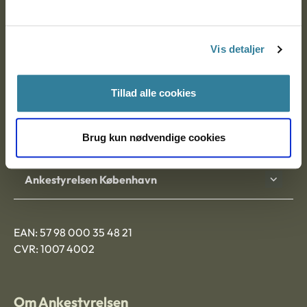
Ankestyrelsen
Postadresse:
Vis detaljer
Nytorv 7, 2. sal
9000 Aalborg
Tillad alle cookies
Brug kun nødvendige cookies
Ankestyrelsen Aalborg
Ankestyrelsen København
EAN: 57 98 000 35 48 21
CVR: 1007 4002
Om Ankestyrelsen