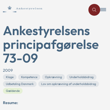
Ankestyrelsens
principafgørelse
73-09
2009
Klage
Kompetence
Opkrævning
Underholdsbidrag
Udbetaling Danmark
Lov om opkrævning af underholdsbidrag
Gældende
Resume: