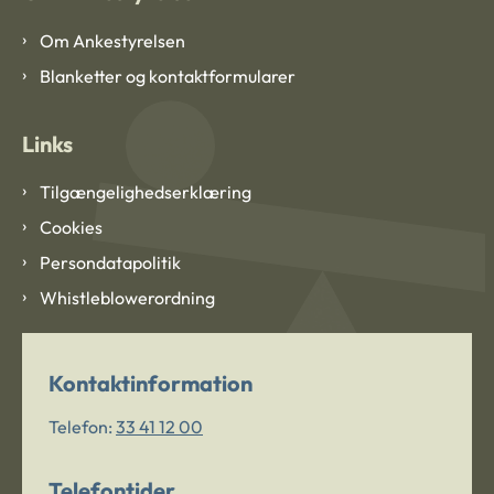
Om Ankestyrelsen
Blanketter og kontaktformularer
Links
Tilgængelighedserklæring
Cookies
Persondatapolitik
Whistleblowerordning
Kontaktinformation
Telefon:
33 41 12 00
Telefontider