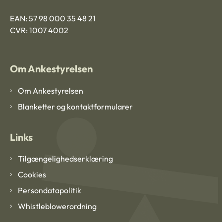
EAN: 57 98 000 35 48 21
CVR: 1007 4002
Om Ankestyrelsen
Om Ankestyrelsen
Blanketter og kontaktformularer
Links
Tilgængelighedserklæring
Cookies
Persondatapolitik
Whistleblowerordning