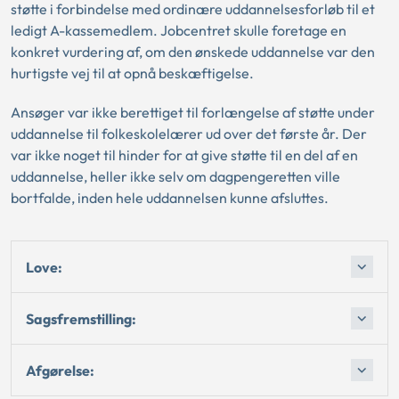
støtte i forbindelse med ordinære uddannelsesforløb til et
ledigt A-kassemedlem. Jobcentret skulle foretage en
konkret vurdering af, om den ønskede uddannelse var den
hurtigste vej til at opnå beskæftigelse.
Ansøger var ikke berettiget til forlængelse af støtte under
uddannelse til folkeskolelærer ud over det første år. Der
var ikke noget til hinder for at give støtte til en del af en
uddannelse, heller ikke selv om dagpengeretten ville
bortfalde, inden hele uddannelsen kunne afsluttes.
Love:
Sagsfremstilling:
Afgørelse: