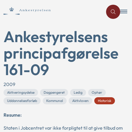
Ankestyrelsens
principafgørelse
161-09
2009
Aktiveringsydelse
Dagpengeret
Ledig
Ophør
Uddannelsesforløb
Kommunal
Aktivloven
Historisk
Resume:
Staten i Jobcentret var ikke forpligtet til at give tilbud om