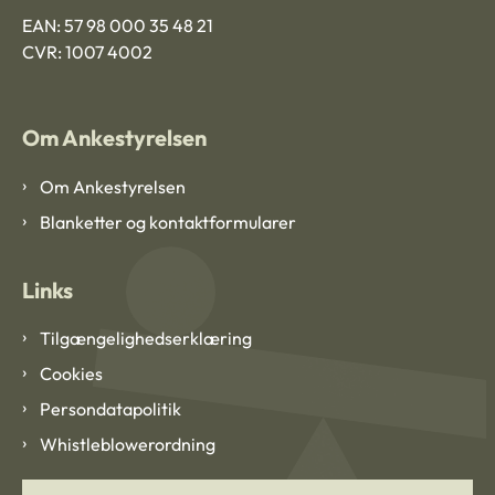
EAN: 57 98 000 35 48 21
CVR: 1007 4002
Om Ankestyrelsen
Om Ankestyrelsen
Blanketter og kontaktformularer
Links
Tilgængelighedserklæring
Cookies
Persondatapolitik
Whistleblowerordning