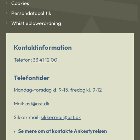
Cookies
Persondatapolitik
Whistleblowerordning
Kontaktinformation
Telefon:
33 41 12 00
Telefontider
Mandag-torsdag kl. 9-15, fredag kl. 9-12
Mail:
ast@ast.dk
Sikker mail:
sikkermail@ast.dk
Se mere om at kontakte Ankestyrelsen