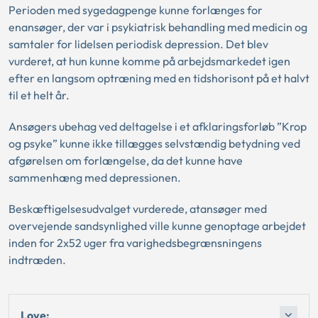
Perioden med sygedagpenge kunne forlænges for
enansøger, der var i psykiatrisk behandling med medicin og
samtaler for lidelsen periodisk depression. Det blev
vurderet, at hun kunne komme på arbejdsmarkedet igen
efter en langsom optræning med en tidshorisont på et halvt
til et helt år.
Ansøgers ubehag ved deltagelse i et afklaringsforløb ”Krop
og psyke” kunne ikke tillægges selvstændig betydning ved
afgørelsen om forlængelse, da det kunne have
sammenhæng med depressionen.
Beskæftigelsesudvalget vurderede, atansøger med
overvejende sandsynlighed ville kunne genoptage arbejdet
inden for 2x52 uger fra varighedsbegrænsningens
indtræden.
Love: