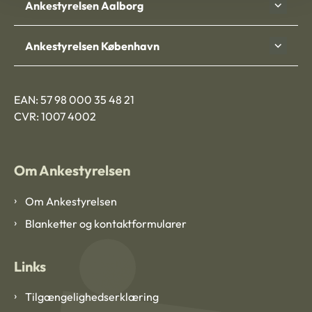
Ankestyrelsen Aalborg
Ankestyrelsen København
EAN: 57 98 000 35 48 21
CVR: 1007 4002
Om Ankestyrelsen
Om Ankestyrelsen
Blanketter og kontaktformularer
Links
Tilgængelighedserklæring