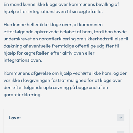
En mand kunne ikke klage over kommunens bevilling af
hjælp efter integrationsloven til sin ægtefælle.
Han kunne heller ikke klage over, at kommunen
efterfølgende opkrævede beløbet af ham, fordi han havde
underskrevet en garantierklæring om sikkerhedsstillelse til
dækning af eventuelle fremtidige offentlige udgifter til
hjælp for ægtefællen efter aktivloven eller
integrationsloven.
Kommunens afgørelse om hjælp vedrørte ikke ham, og der
var ikke i lovgivningen fastsat mulighed for at klage over
den efterfølgende opkrævning på baggrund af en
garantierklæring.
Love: