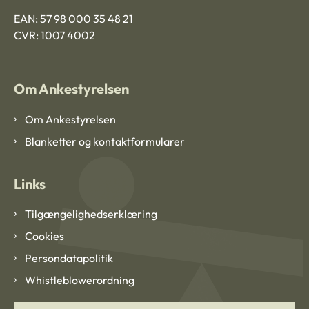
EAN: 57 98 000 35 48 21
CVR: 1007 4002
Om Ankestyrelsen
Om Ankestyrelsen
Blanketter og kontaktformularer
Links
Tilgængelighedserklæring
Cookies
Persondatapolitik
Whistleblowerordning