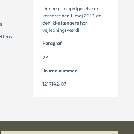
Denne principafgørelse er
kasseret den 1. maj 2019, da
den ikke længere har
g.
vejledningsværdi.
æftens
Paragraf
§ 2
Journalnummer
1219142-07