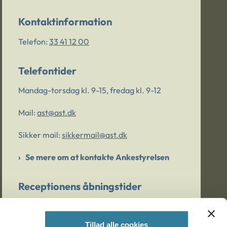
Kontaktinformation
Telefon:
33 41 12 00
Telefontider
Mandag-torsdag kl. 9-15, fredag kl. 9-12
Mail:
ast@ast.dk
Sikker mail:
sikkermail@ast.dk
Se mere om at kontakte Ankestyrelsen
Receptionens åbningstider
Mandag-torsdag kl. 9-15, fredag kl. 9-13
Tillad alle cookies