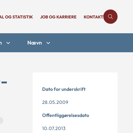
AL OG STATISTIK
JOB OG KARRIERE
KONTAKT
n
Nævn
0-
Dato for underskrift
28.05.2009
Offentliggørelsesdato
10.07.2013