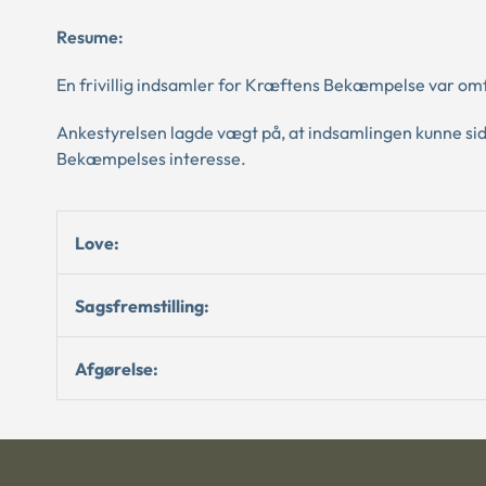
Resume:
En frivillig indsamler for Kræftens Bekæmpelse var omf
Ankestyrelsen lagde vægt på, at indsamlingen kunne sid
Bekæmpelses interesse.
Love:
Sagsfremstilling:
Afgørelse: