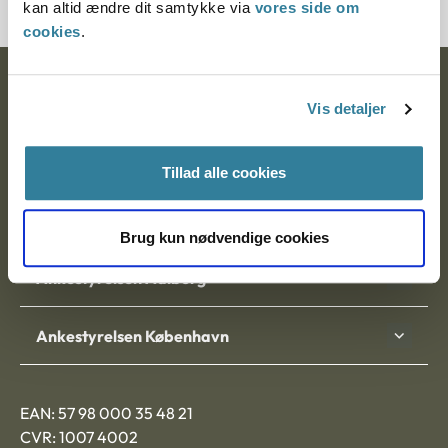
kan altid ændre dit samtykke via
vores side om
cookies
.
Ankestyrelsen
Vis detaljer
Postadresse:
Tillad alle cookies
Nytorv 7, 2. sal
9000 Aalborg
Brug kun nødvendige cookies
Ankestyrelsen Aalborg
Ankestyrelsen København
EAN: 57 98 000 35 48 21
CVR: 1007 4002