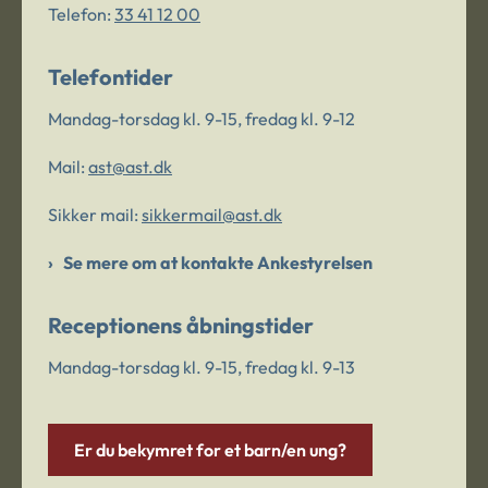
Telefon:
33 41 12 00
Telefontider
Mandag-torsdag kl. 9-15, fredag kl. 9-12
Mail:
ast@ast.dk
Sikker mail:
sikkermail@ast.dk
Se mere om at kontakte Ankestyrelsen
Receptionens åbningstider
Mandag-torsdag kl. 9-15, fredag kl. 9-13
Er du bekymret for et barn/en ung?