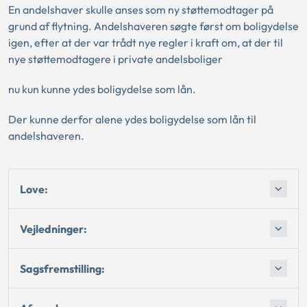
En andelshaver skulle anses som ny støttemodtager på
grund af flytning. Andelshaveren søgte først om boligydelse
igen, efter at der var trådt nye regler i kraft om, at der til
nye støttemodtagere i private andelsboliger
nu kun kunne ydes boligydelse som lån.
Der kunne derfor alene ydes boligydelse som lån til
andelshaveren.
Love:
Vejledninger:
Sagsfremstilling: