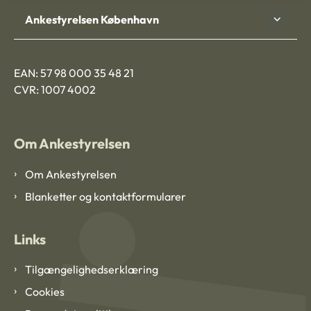
Ankestyrelsen København
EAN: 57 98 000 35 48 21
CVR: 1007 4002
Om Ankestyrelsen
Om Ankestyrelsen
Blanketter og kontaktformularer
Links
Tilgængelighedserklæring
Cookies