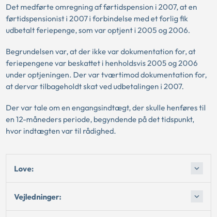
Det medførte omregning af førtidspension i 2007, at en
førtidspensionist i 2007 i forbindelse med et forlig fik
udbetalt feriepenge, som var optjent i 2005 og 2006.
Begrundelsen var, at der ikke var dokumentation for, at
feriepengene var beskattet i henholdsvis 2005 og 2006
under optjeningen. Der var tværtimod dokumentation for,
at dervar tilbageholdt skat ved udbetalingen i 2007.
Der var tale om en engangsindtægt, der skulle henføres til
en 12-måneders periode, begyndende på det tidspunkt,
hvor indtægten var til rådighed.
Love:
Vejledninger: