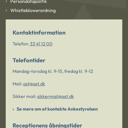
Persondatapolitik
Whistleblowerordning
Kontaktinformation
Telefon:
33 41 12 00
Telefontider
Mandag-torsdag kl. 9-15, fredag kl. 9-12
Mail:
ast@ast.dk
Sikker mail:
sikkermail@ast.dk
Se mere om at kontakte Ankestyrelsen
Receptionens åbningstider