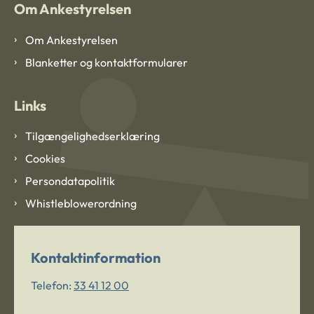
Om Ankestyrelsen
Om Ankestyrelsen
Blanketter og kontaktformularer
Links
Tilgængelighedserklæring
Cookies
Persondatapolitik
Whistleblowerordning
Kontaktinformation
Telefon:
33 41 12 00