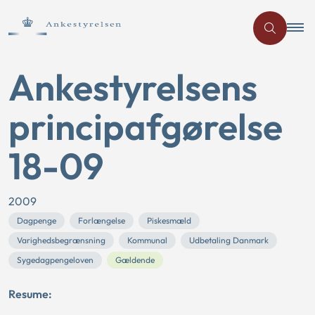
Ankestyrelsens
principafgørelse
18-09
2009
Dagpenge
Forlængelse
Piskesmæld
Varighedsbegrænsning
Kommunal
Udbetaling Danmark
Sygedagpengeloven
Gældende
Resume: