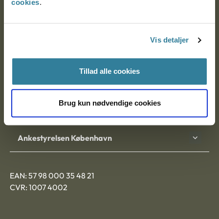
cookies
.
Ankestyrelsen
Postadresse:
Vis detaljer
Nytorv 7, 2. sal
9000 Aalborg
Tillad alle cookies
Brug kun nødvendige cookies
Ankestyrelsen Aalborg
Ankestyrelsen København
EAN: 57 98 000 35 48 21
CVR: 1007 4002